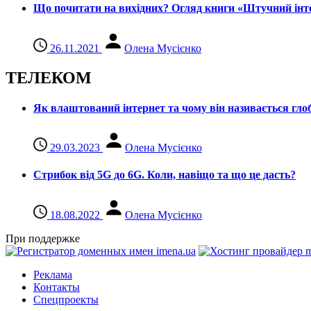
Що почитати на вихідних? Огляд книги «Штучний інте
26.11.2021
Олена Мусієнко
ТЕЛЕКОМ
Як влаштований інтернет та чому він називається гл
29.03.2023
Олена Мусієнко
Стрибок від 5G до 6G. Коли, навіщо та що це даcть?
18.08.2022
Олена Мусієнко
При поддержке
Реклама
Контакты
Спецпроекты