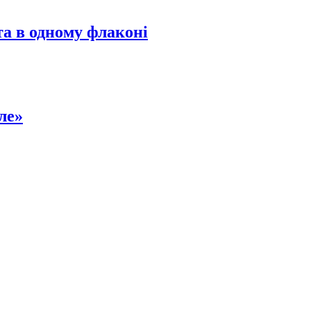
та в одному флаконі
ле»