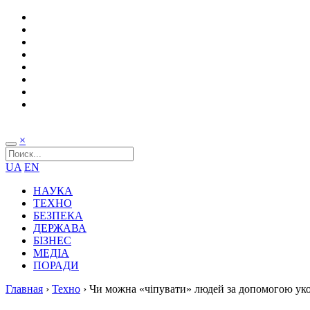
×
UA
EN
НАУКА
ТЕХНО
БЕЗПЕКА
ДЕРЖАВА
БІЗНЕС
МЕДІА
ПОРАДИ
Главная
›
Техно
›
Чи можна «чіпувати» людей за допомогою ук