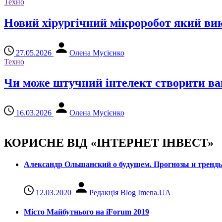
Техно
Новий хірургічний мікроробот який вик
27.05.2026
Олена Мусієнко
Техно
Чи може штучний інтелект створити вак
16.03.2026
Олена Мусієнко
КОРИСНЕ ВІД «ІНТЕРНЕТ ІНВЕСТ»
Александр Ольшанский о будущем. Прогнозы и тренд
12.03.2020
Редакція Blog Imena.UA
Місто Майбутнього на iForum 2019