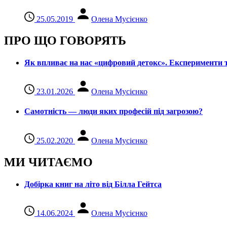
25.05.2019
Олена Мусієнко
ПРО ЩО ГОВОРЯТЬ
Як впливає на нас «цифровий детокс». Експерименти т
23.01.2026
Олена Мусієнко
Самотність — люди яких професій під загрозою?
25.02.2020
Олена Мусієнко
МИ ЧИТАЄМО
Добірка книг на літо від Білла Гейтса
14.06.2024
Олена Мусієнко