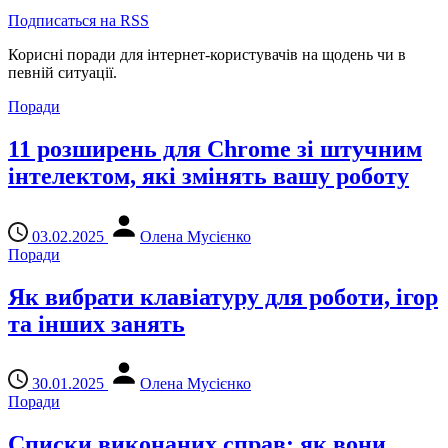
Подписаться на RSS
Корисні поради для інтернет-користувачів на щодень чи в
певній ситуації.
Поради
11 розширень для Chrome зі штучним
інтелектом, які змінять вашу роботу
03.02.2025
Олена Мусієнко
Поради
Як вибрати клавіатуру для роботи, ігор
та інших занять
30.01.2025
Олена Мусієнко
Поради
Списки виконаних справ: як вони