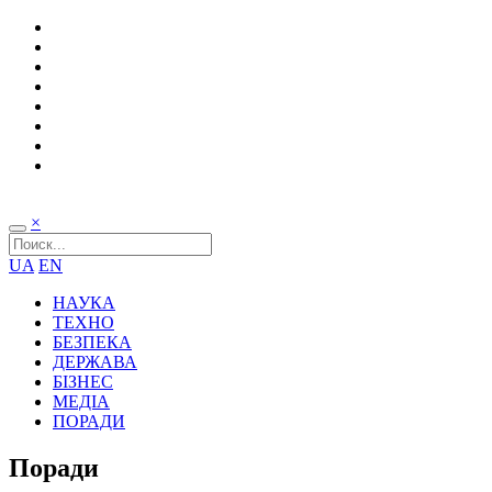
×
UA
EN
НАУКА
ТЕХНО
БЕЗПЕКА
ДЕРЖАВА
БІЗНЕС
МЕДІА
ПОРАДИ
Поради