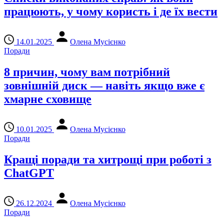
працюють, у чому користь і де їх вести
14.01.2025
Олена Мусієнко
Поради
8 причин, чому вам потрібний
зовнішній диск — навіть якщо вже є
хмарне сховище
10.01.2025
Олена Мусієнко
Поради
Кращі поради та хитрощі при роботі з
ChatGPT
26.12.2024
Олена Мусієнко
Поради