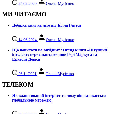
25.02.2020
Олена Мусієнко
МИ ЧИТАЄМО
Добірка книг на літо від Білла Гейтса
14.06.2024
Олена Мусієнко
Що почитати на вихідних? Огляд книги «Штучний
інтелект: перезавантаження» Гері Маркуса та
Ернеста Девіса
26.11.2021
Олена Мусієнко
ТЕЛЕКОМ
Як влаштований інтернет та чому він називається
глобальною мережею