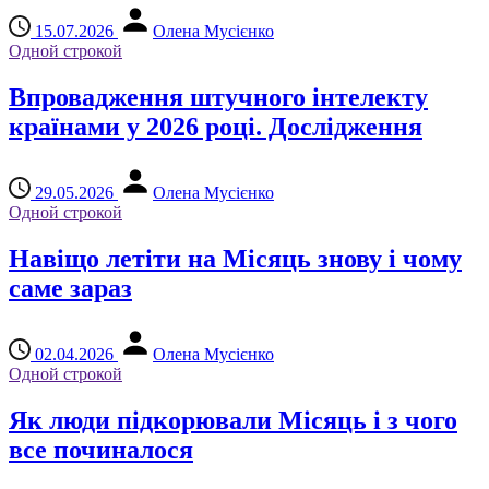
15.07.2026
Олена Мусієнко
Одной строкой
Впровадження штучного інтелекту
країнами у 2026 році. Дослідження
29.05.2026
Олена Мусієнко
Одной строкой
Навіщо летіти на Місяць знову і чому
саме зараз
02.04.2026
Олена Мусієнко
Одной строкой
Як люди підкорювали Місяць і з чого
все починалося