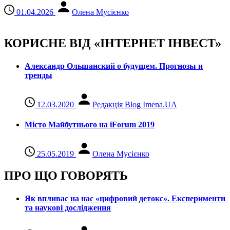
01.04.2026
Олена Мусієнко
КОРИСНЕ ВІД «ІНТЕРНЕТ ІНВЕСТ»
Александр Ольшанский о будущем. Прогнозы и
тренды
12.03.2020
Редакція Blog Imena.UA
Місто Майбутнього на iForum 2019
25.05.2019
Олена Мусієнко
ПРО ЩО ГОВОРЯТЬ
Як впливає на нас «цифровий детокс». Експерименти
та наукові дослідження