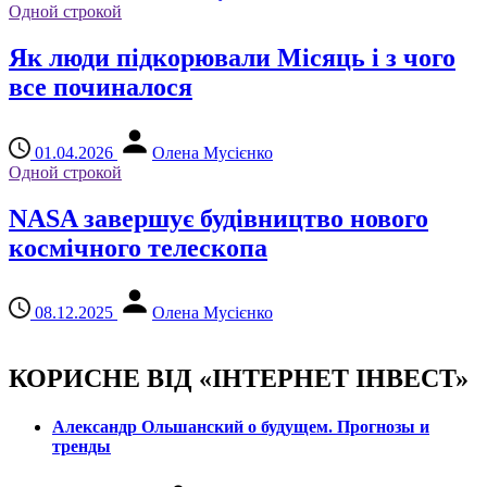
Одной строкой
Як люди підкорювали Місяць і з чого
все починалося
01.04.2026
Олена Мусієнко
Одной строкой
NASA завершує будівництво нового
космічного телескопа
08.12.2025
Олена Мусієнко
КОРИСНЕ ВІД «ІНТЕРНЕТ ІНВЕСТ»
Александр Ольшанский о будущем. Прогнозы и
тренды