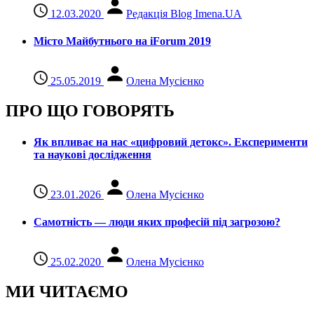
12.03.2020
Редакція Blog Imena.UA
Місто Майбутнього на iForum 2019
25.05.2019
Олена Мусієнко
ПРО ЩО ГОВОРЯТЬ
Як впливає на нас «цифровий детокс». Експерименти
та наукові дослідження
23.01.2026
Олена Мусієнко
Самотність — люди яких професій під загрозою?
25.02.2020
Олена Мусієнко
МИ ЧИТАЄМО