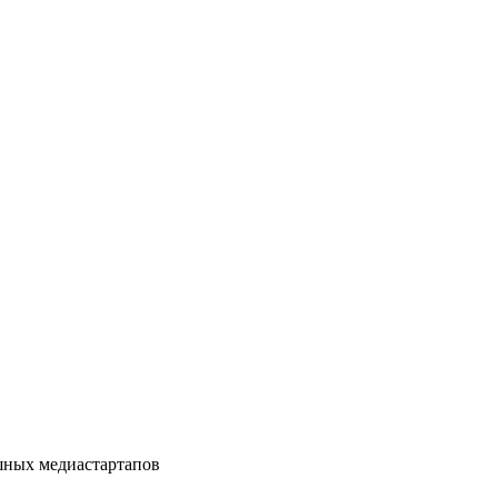
шных медиастартапов