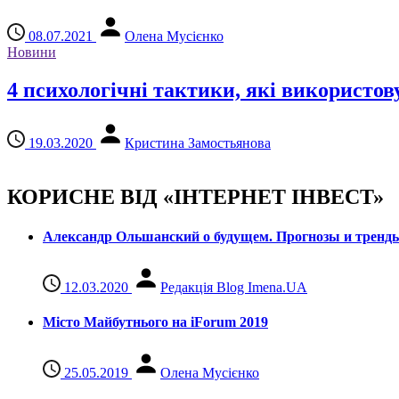
08.07.2021
Олена Мусієнко
Новини
4 психологічні тактики, які використо
19.03.2020
Кристина Замостьянова
КОРИСНЕ ВІД «ІНТЕРНЕТ ІНВЕСТ»
Александр Ольшанский о будущем. Прогнозы и тренд
12.03.2020
Редакція Blog Imena.UA
Місто Майбутнього на iForum 2019
25.05.2019
Олена Мусієнко