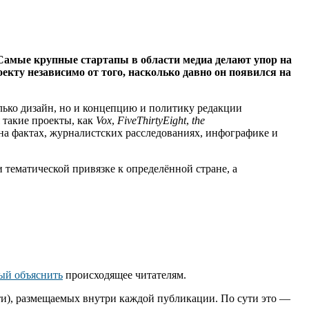
 Самые крупные стартапы в области медиа делают упор на
кту независимо от того, насколько давно он появился на
лько дизайн, но и концепцию и политику редакции
 такие проекты, как
Vox
,
FiveThirtyEight
,
the
а фактах, журналистских расследованиях, инфографике и
тематической привязке к определённой стране, а
ный объяснить
происходящее читателям.
ти), размещаемых внутри каждой публикации. По сути это —