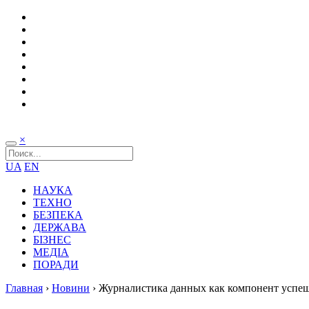
×
UA
EN
НАУКА
ТЕХНО
БЕЗПЕКА
ДЕРЖАВА
БІЗНЕС
МЕДІА
ПОРАДИ
Главная
›
Новини
›
Журналистика данных как компонент успе