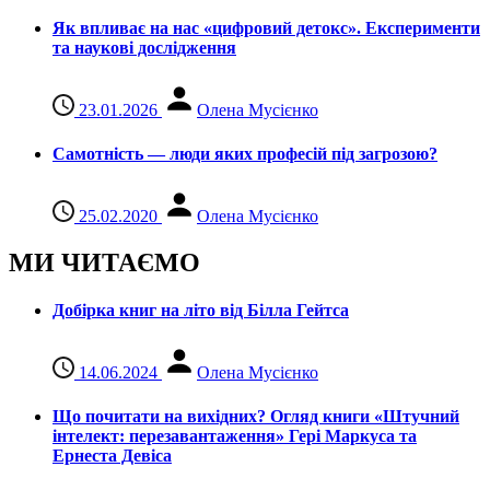
Як впливає на нас «цифровий детокс». Експерименти
та наукові дослідження
23.01.2026
Олена Мусієнко
Самотність — люди яких професій під загрозою?
25.02.2020
Олена Мусієнко
МИ ЧИТАЄМО
Добірка книг на літо від Білла Гейтса
14.06.2024
Олена Мусієнко
Що почитати на вихідних? Огляд книги «Штучний
інтелект: перезавантаження» Гері Маркуса та
Ернеста Девіса