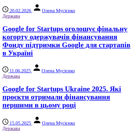
20.02.2026
Олена Мусієнко
Держава
Google for Startups оголошує фінальну
когорту одержувачів фінансування
Фонду підтримки Google для стартапів
в Україні
11.06.2025
Олена Мусієнко
Держава
Google for Startups Ukraine 2025. Які
проєкти отримали фінансування
першими в цьому році
15.05.2025
Олена Мусієнко
Держава