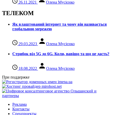
26.11.2021
Олена Мусієнко
ТЕЛЕКОМ
Як влаштований інтернет та чому він називається
глобальною мережею
29.03.2023
Олена Мусієнко
Стрибок від 5G до 6G. Коли, навіщо та що це даcть?
18.08.2022
Олена Мусієнко
При поддержке
Реклама
Контакты
Спецпроекты