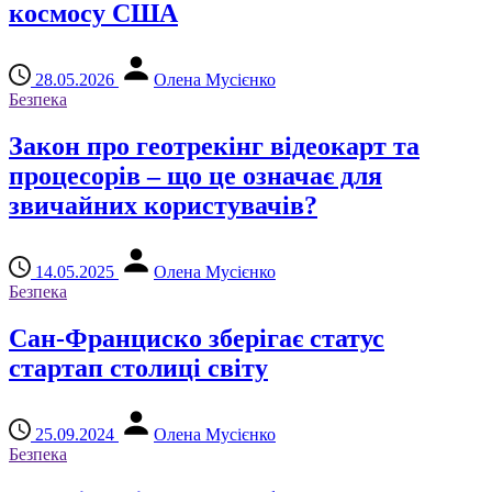
космосу США
28.05.2026
Олена Мусієнко
Безпека
Закон про геотрекінг відеокарт та
процесорів – що це означає для
звичайних користувачів?
14.05.2025
Олена Мусієнко
Безпека
Сан-Франциско зберігає статус
стартап столиці світу
25.09.2024
Олена Мусієнко
Безпека