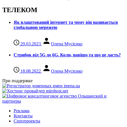
ТЕЛЕКОМ
Як влаштований інтернет та чому він називається
глобальною мережею
29.03.2023
Олена Мусієнко
Стрибок від 5G до 6G. Коли, навіщо та що це даcть?
18.08.2022
Олена Мусієнко
При поддержке
Реклама
Контакты
Спецпроекты