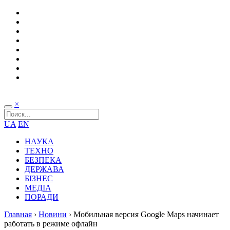
×
UA
EN
НАУКА
ТЕХНО
БЕЗПЕКА
ДЕРЖАВА
БІЗНЕС
МЕДІА
ПОРАДИ
Главная
›
Новини
›
Мобильная версия Google Maps начинает
работать в режиме офлайн