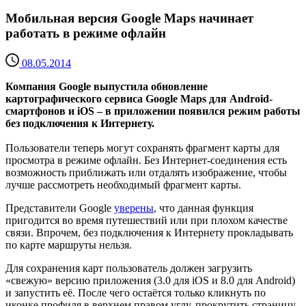
Мобильная версия Google Maps начинает
работать в режиме офлайн
08.05.2014
Компания Google выпустила обновление
картографического сервиса Google Maps для Android-
смартфонов и iOS – в приложении появился режим работы
без подключения к Интернету.
Пользователи теперь могут сохранять фрагмент карты для
просмотра в режиме офлайн. Без Интернет-соединения есть
возможность приближать или отдалять изображение, чтобы
лучше рассмотреть необходимый фрагмент карты.
Представители Google
уверены
, что данная функция
пригодится во время путешествий или при плохом качестве
связи. Впрочем, без подключения к Интернету прокладывать
по карте маршруты нельзя.
Для сохранения карт пользователь должен загрузить
«свежую» версию приложения (3.0 для iOS и 8.0 для Android)
и запустить её. После чего остаётся только кликнуть по
иконке профиля в верхнем правом углу, прокрутить страницу