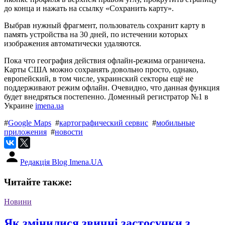
до конца и нажать на ссылку «Сохранить карту».
Выбрав нужный фрагмент, пользователь сохранит карту в
память устройства на 30 дней, по истечении которых
изображения автоматически удаляются.
Пока что география действия офлайн-режима ограничена.
Карты США можно сохранять довольно просто, однако,
европейский, в том числе, украинский секторы ещё не
поддерживают режим офлайн. Очевидно, что данная функция
будет внедряться постепенно. Доменный регистратор №1 в
Украине
imena.ua
#
Google Maps
#
картографический сервис
#
мобильные
приложения
#
новости
Редакція Blog Imena.UA
Читайте также:
Новини
Як змінилися звичні застосунки з