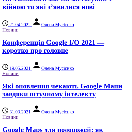
війною та які з’явилися нові
21.04.2022
Олена Мусієнко
Новини
Конференція Google I/O 2021 —
коротко про головне
19.05.2021
Олена Мусієнко
Новини
Які оновлення чекають Google Мапи
завдяки штучному інтелекту
31.03.2021
Олена Мусієнко
Новини
Google Maps для подорожей: як