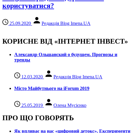
користуватися?
25.09.2020
Редакція Blog Imena.UA
КОРИСНЕ ВІД «ІНТЕРНЕТ ІНВЕСТ»
Александр Ольшанский о будущем. Прогнозы и
тренды
12.03.2020
Редакція Blog Imena.UA
Місто Майбутнього на iForum 2019
25.05.2019
Олена Мусієнко
ПРО ЩО ГОВОРЯТЬ
Як впливає на нас «цифровий детокс». Експерименти