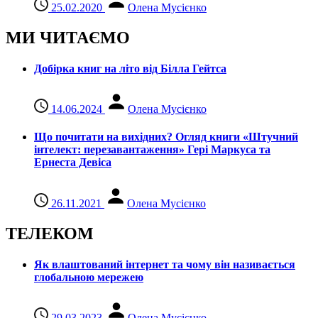
25.02.2020
Олена Мусієнко
МИ ЧИТАЄМО
Добірка книг на літо від Білла Гейтса
14.06.2024
Олена Мусієнко
Що почитати на вихідних? Огляд книги «Штучний
інтелект: перезавантаження» Гері Маркуса та
Ернеста Девіса
26.11.2021
Олена Мусієнко
ТЕЛЕКОМ
Як влаштований інтернет та чому він називається
глобальною мережею
29.03.2023
Олена Мусієнко