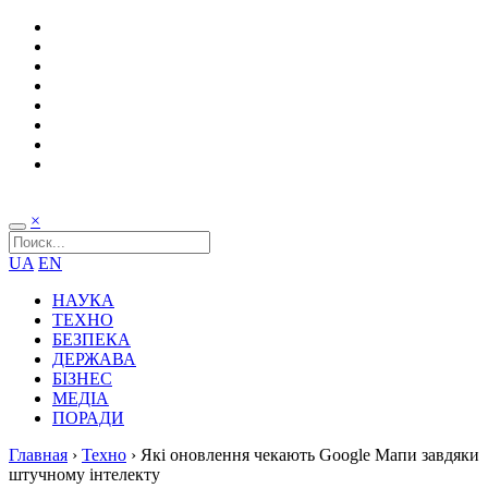
×
UA
EN
НАУКА
ТЕХНО
БЕЗПЕКА
ДЕРЖАВА
БІЗНЕС
МЕДІА
ПОРАДИ
Главная
›
Техно
›
Які оновлення чекають Google Мапи завдяки
штучному інтелекту