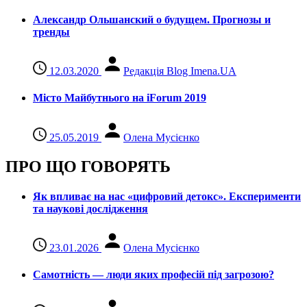
Александр Ольшанский о будущем. Прогнозы и
тренды
12.03.2020
Редакція Blog Imena.UA
Місто Майбутнього на iForum 2019
25.05.2019
Олена Мусієнко
ПРО ЩО ГОВОРЯТЬ
Як впливає на нас «цифровий детокс». Експерименти
та наукові дослідження
23.01.2026
Олена Мусієнко
Самотність — люди яких професій під загрозою?