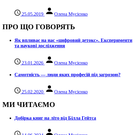
25.05.2019
Олена Мусієнко
ПРО ЩО ГОВОРЯТЬ
Як впливає на нас «цифровий детокс». Експерименти
та наукові дослідження
23.01.2026
Олена Мусієнко
Самотність — люди яких професій під загрозою?
25.02.2020
Олена Мусієнко
МИ ЧИТАЄМО
Добірка книг на літо від Білла Гейтса