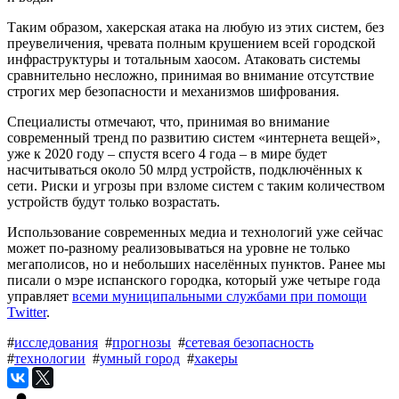
Таким образом, хакерская атака на любую из этих систем, без
преувеличения, чревата полным крушением всей городской
инфраструктуры и тотальным хаосом. Атаковать системы
сравнительно несложно, принимая во внимание отсутствие
строгих мер безопасности и механизмов шифрования.
Специалисты отмечают, что, принимая во внимание
современный тренд по развитию систем «интернета вещей»,
уже к 2020 году – спустя всего 4 года – в мире будет
насчитываться около 50 млрд устройств, подключённых к
сети. Риски и угрозы при взломе систем с таким количеством
устройств будут только возрастать.
Использование современных медиа и технологий уже сейчас
может по-разному реализовываться на уровне не только
мегаполисов, но и небольших населённых пунктов. Ранее мы
писали о мэре испанского городка, который уже четыре года
управляет
всеми муниципальными службами при помощи
Twitter
.
#
исследования
#
прогнозы
#
сетевая безопасность
#
технологии
#
умный город
#
хакеры