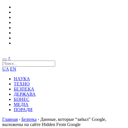
×
UA
EN
НАУКА
ТЕХНО
БЕЗПЕКА
ДЕРЖАВА
БІЗНЕС
МЕДІА
ПОРАДИ
Главная
›
Безпека
›
Данные, которые “забыл” Google,
выложены на сайте Hidden From Google