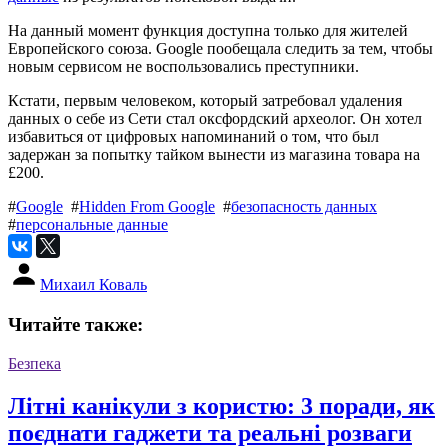
На данный момент функция доступна только для жителей
Европейского союза. Google пообещала следить за тем, чтобы
новым сервисом не воспользовались преступники.
Кстати, первым человеком, который затребовал удаления
данных о себе из Сети стал оксфордский археолог. Он хотел
избавиться от цифровых напоминаний о том, что был
задержан за попытку тайком вынести из магазина товара на
£200.
#
Google
#
Hidden From Google
#
безопасность данных
#
персональные данные
Михаил Коваль
Читайте также:
Безпека
Літні канікули з користю: 3 поради, як
поєднати гаджети та реальні розваги