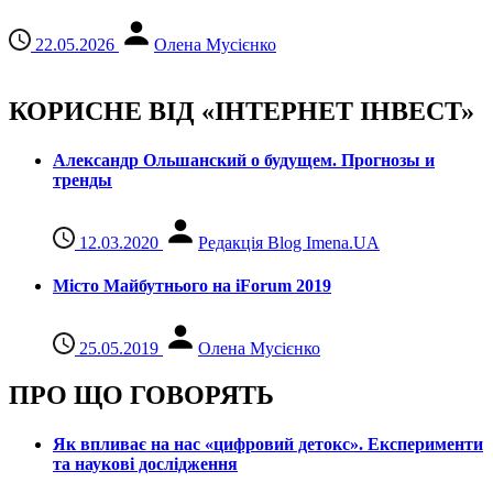
22.05.2026
Олена Мусієнко
КОРИСНЕ ВІД «ІНТЕРНЕТ ІНВЕСТ»
Александр Ольшанский о будущем. Прогнозы и
тренды
12.03.2020
Редакція Blog Imena.UA
Місто Майбутнього на iForum 2019
25.05.2019
Олена Мусієнко
ПРО ЩО ГОВОРЯТЬ
Як впливає на нас «цифровий детокс». Експерименти
та наукові дослідження