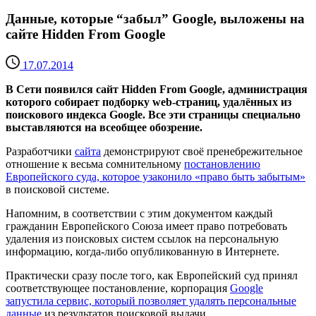
Данные, которые “забыл” Google, выложены на
сайте Hidden From Google
17.07.2014
В Сети появился сайт Hidden From Google, администрация
которого собирает подборку web-страниц, удалённых из
поискового индекса Google. Все эти страницы специально
выставляются на всеобщее обозрение.
Разработчики
сайта
демонстрируют своё пренебрежительное
отношение к весьма сомнительному
постановлению
Европейского суда, которое узаконило «право быть забытым»
в поисковой системе.
Напомним, в соответствии с этим документом каждый
гражданин Европейского Союза имеет право потребовать
удаления из поисковых систем ссылок на персональную
информацию, когда-либо опубликованную в Интернете.
Практически сразу после того, как Европейский суд принял
соответствующее постановление, корпорация
Google
запустила сервис, который позволяет удалять персональные
данные
из результатов поисковой выдачи.