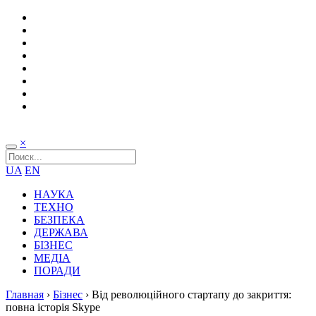
×
UA
EN
НАУКА
ТЕХНО
БЕЗПЕКА
ДЕРЖАВА
БІЗНЕС
МЕДІА
ПОРАДИ
Главная
›
Бізнес
›
Від революційного стартапу до закриття:
повна історія Skype