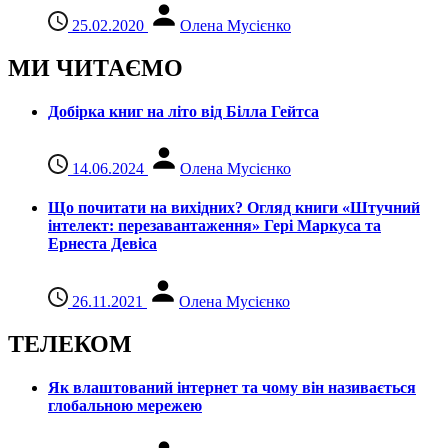
25.02.2020
Олена Мусієнко
МИ ЧИТАЄМО
Добірка книг на літо від Білла Гейтса
14.06.2024
Олена Мусієнко
Що почитати на вихідних? Огляд книги «Штучний
інтелект: перезавантаження» Гері Маркуса та
Ернеста Девіса
26.11.2021
Олена Мусієнко
ТЕЛЕКОМ
Як влаштований інтернет та чому він називається
глобальною мережею