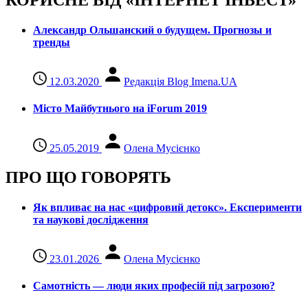
Александр Ольшанский о будущем. Прогнозы и
тренды
12.03.2020
Редакція Blog Imena.UA
Місто Майбутнього на iForum 2019
25.05.2019
Олена Мусієнко
ПРО ЩО ГОВОРЯТЬ
Як впливає на нас «цифровий детокс». Експерименти
та наукові дослідження
23.01.2026
Олена Мусієнко
Самотність — люди яких професій під загрозою?