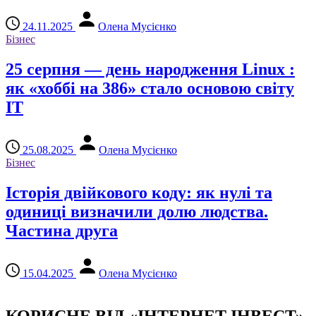
24.11.2025
Олена Мусієнко
Бізнес
25 серпня — день народження Linux :
як «хоббі на 386» стало основою світу
IT
25.08.2025
Олена Мусієнко
Бізнес
Історія двійкового коду: як нулі та
одиниці визначили долю людства.
Частина друга
15.04.2025
Олена Мусієнко
КОРИСНЕ ВІД «ІНТЕРНЕТ ІНВЕСТ»