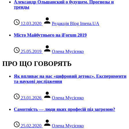
Александр Ольшанский о будущем. Прогнозы и
тренды
12.03.2020
Редакція Blog Imena.UA
Місто Майбутнього на iForum 2019
25.05.2019
Олена Мусієнко
ПРО ЩО ГОВОРЯТЬ
Як впливає на нас «цифровий детокс». Експерименти
та наукові дослідження
23.01.2026
Олена Мусієнко
Самотність — люди яких професій під загрозою?
25.02.2020
Олена Мусієнко