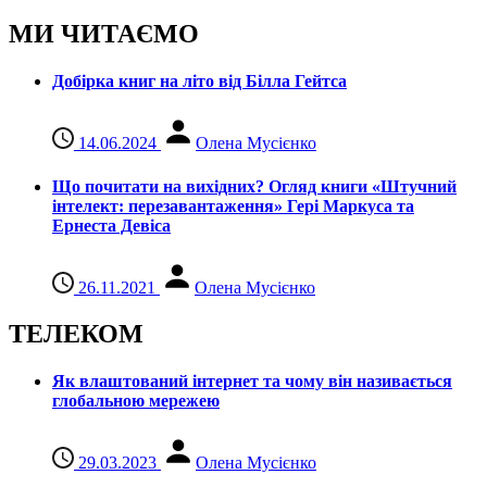
МИ ЧИТАЄМО
Добірка книг на літо від Білла Гейтса
14.06.2024
Олена Мусієнко
Що почитати на вихідних? Огляд книги «Штучний
інтелект: перезавантаження» Гері Маркуса та
Ернеста Девіса
26.11.2021
Олена Мусієнко
ТЕЛЕКОМ
Як влаштований інтернет та чому він називається
глобальною мережею
29.03.2023
Олена Мусієнко