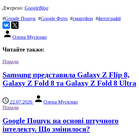
Джерело:
GoogleBlog
#
Google Пошук
#
Google Фото
#
смартфон
#
фотографії
Олена Мусієнко
Читайте также:
Поради
Samsung представила Galaxy Z Flip 8,
Galaxy Z Fold 8 та Galaxy Z Fold 8 Ultra
22.07.2026
Олена Мусієнко
Поради
Google Пошук на основі штучного
інтелекту. Що змінилося?