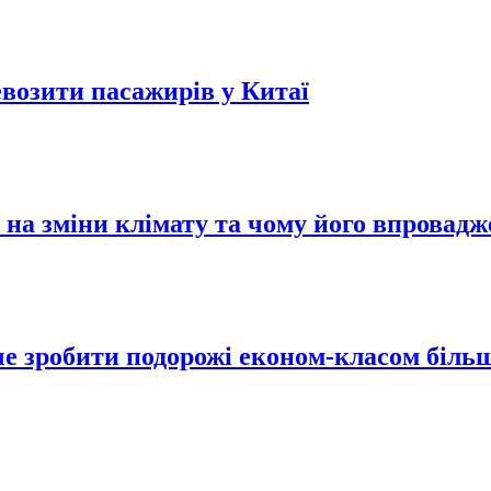
евозити пасажирів у Китаї
на зміни клімату та чому його впровадж
оче зробити подорожі економ-класом біл