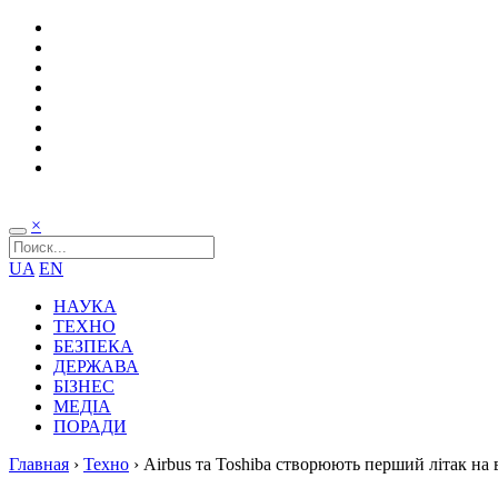
×
UA
EN
НАУКА
ТЕХНО
БЕЗПЕКА
ДЕРЖАВА
БІЗНЕС
МЕДІА
ПОРАДИ
Главная
›
Техно
›
Airbus та Toshiba створюють перший літак на 