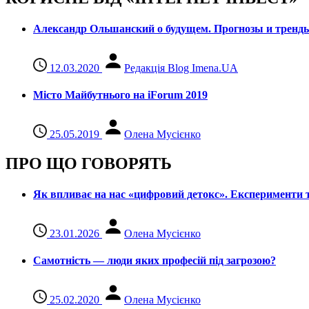
Александр Ольшанский о будущем. Прогнозы и тренд
12.03.2020
Редакція Blog Imena.UA
Місто Майбутнього на iForum 2019
25.05.2019
Олена Мусієнко
ПРО ЩО ГОВОРЯТЬ
Як впливає на нас «цифровий детокс». Експерименти т
23.01.2026
Олена Мусієнко
Самотність — люди яких професій під загрозою?
25.02.2020
Олена Мусієнко