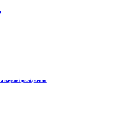
ы
а наукові дослідження