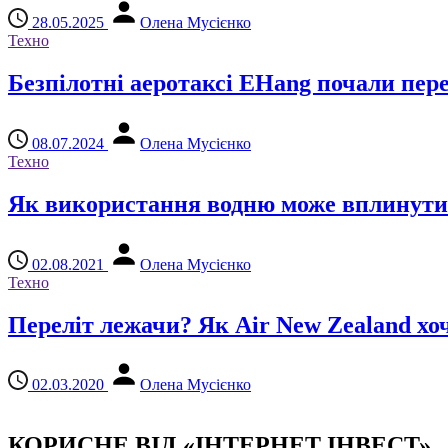
28.05.2025
Олена Мусієнко
Техно
Безпілотні аеротаксі EHang почали пер
08.07.2024
Олена Мусієнко
Техно
Як використання водню може вплинути 
02.08.2021
Олена Мусієнко
Техно
Переліт лежачи? Як Air New Zealand х
02.03.2020
Олена Мусієнко
КОРИСНЕ ВІД «ІНТЕРНЕТ ІНВЕСТ»