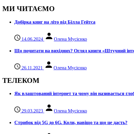
МИ ЧИТАЄМО
Добірка книг на літо від Білла Гейтса
14.06.2024
Олена Мусієнко
Що почитати на вихідних? Огляд книги «Штучний інте
26.11.2021
Олена Мусієнко
ТЕЛЕКОМ
Як влаштований інтернет та чому він називається гл
29.03.2023
Олена Мусієнко
Стрибок від 5G до 6G. Коли, навіщо та що це даcть?