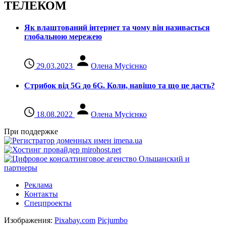
ТЕЛЕКОМ
Як влаштований інтернет та чому він називається
глобальною мережею
29.03.2023
Олена Мусієнко
Стрибок від 5G до 6G. Коли, навіщо та що це даcть?
18.08.2022
Олена Мусієнко
При поддержке
Реклама
Контакты
Спецпроекты
Изображения:
Pixabay.com
Picjumbo