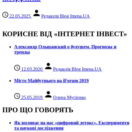
22.05.2025
Редакція Blog Imena.UA
КОРИСНЕ ВІД «ІНТЕРНЕТ ІНВЕСТ»
Александр Ольшанский о будущем. Прогнозы и
тренды
12.03.2020
Редакція Blog Imena.UA
Місто Майбутнього на iForum 2019
25.05.2019
Олена Мусієнко
ПРО ЩО ГОВОРЯТЬ
Як впливає на нас «цифровий детокс». Експерименти
та наукові дослідження