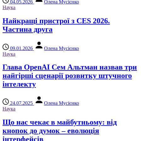
04.05.2026
Олена Мусієнко
Наука
Найкращі пристрої з CES 2026.
Частина друга
09.01.2026
Олена Мусієнко
Наука
Глава OpenAI Сем Альтман назвав три
найгірші сценарії розвитку штучного
інтелекту
24.07.2025
Олена Мусієнко
Наука
Що нас чекає в майбутньому: від
кнопок до думок – еволюція
інтерфейсів