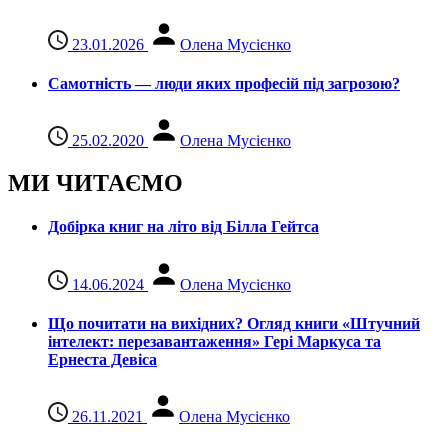
23.01.2026
Олена Мусієнко
Самотність — люди яких професій під загрозою?
25.02.2020
Олена Мусієнко
МИ ЧИТАЄМО
Добірка книг на літо від Білла Гейтса
14.06.2024
Олена Мусієнко
Що почитати на вихідних? Огляд книги «Штучний
інтелект: перезавантаження» Гері Маркуса та
Ернеста Девіса
26.11.2021
Олена Мусієнко