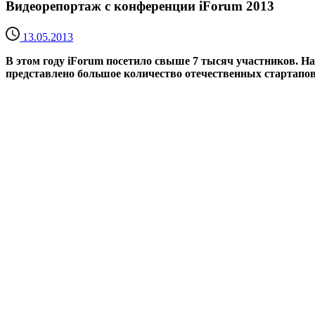
Видеорепортаж с конференции iForum 2013
13.05.2013
В этом году iForum посетило свыше 7 тысяч участников. Н
представлено большое количество отечественных стартапов