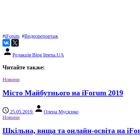
#
iForum
#
Видеорепортаж
Редакція Blog Imena.UA
Читайте также:
Новини
Місто Майбутнього на iForum 2019
25.05.2019
Олена Мусієнко
Новини
Шкільна, вища та онлайн-освіта на iFo