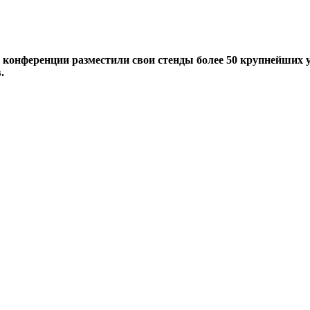
а конференции разместили свои стенды более 50 крупнейших 
.