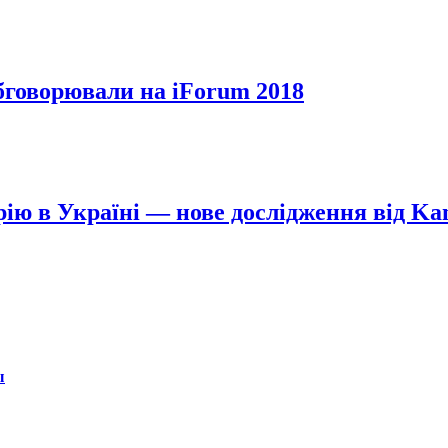
бговорювали на iForum 2018
рію в Україні — нове дослідження від Ka
ы