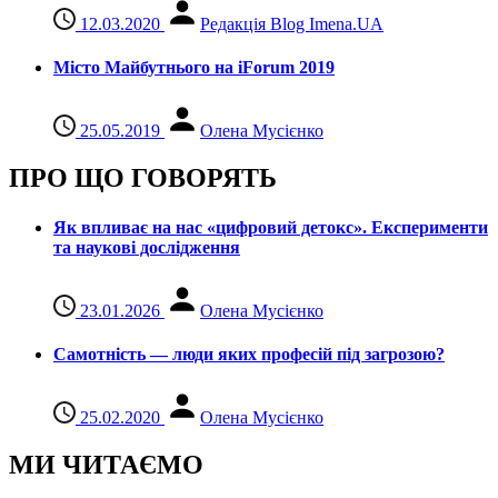
12.03.2020
Редакція Blog Imena.UA
Місто Майбутнього на iForum 2019
25.05.2019
Олена Мусієнко
ПРО ЩО ГОВОРЯТЬ
Як впливає на нас «цифровий детокс». Експерименти
та наукові дослідження
23.01.2026
Олена Мусієнко
Самотність — люди яких професій під загрозою?
25.02.2020
Олена Мусієнко
МИ ЧИТАЄМО