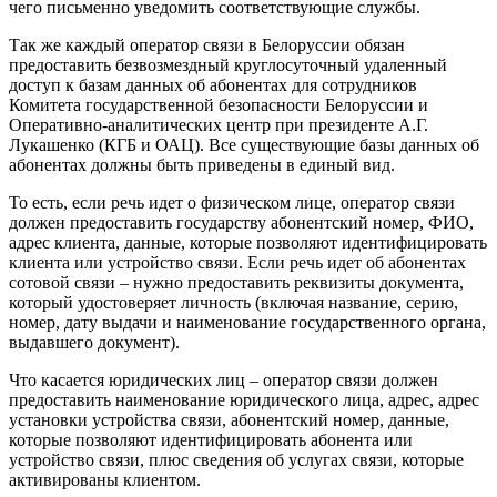
чего письменно уведомить соответствующие службы.
Так же каждый оператор связи в Белоруссии обязан
предоставить безвозмездный круглосуточный удаленный
доступ к базам данных об абонентах для сотрудников
Комитета государственной безопасности Белоруссии и
Оперативно-аналитических центр при президенте А.Г.
Лукашенко (КГБ и ОАЦ). Все существующие базы данных об
абонентах должны быть приведены в единый вид.
То есть, если речь идет о физическом лице, оператор связи
должен предоставить государству абонентский номер, ФИО,
адрес клиента, данные, которые позволяют идентифицировать
клиента или устройство связи. Если речь идет об абонентах
сотовой связи – нужно предоставить реквизиты документа,
который удостоверяет личность (включая название, серию,
номер, дату выдачи и наименование государственного органа,
выдавшего документ).
Что касается юридических лиц – оператор связи должен
предоставить наименование юридического лица, адрес, адрес
установки устройства связи, абонентский номер, данные,
которые позволяют идентифицировать абонента или
устройство связи, плюс сведения об услугах связи, которые
активированы клиентом.