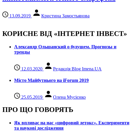
13.09.2019
Кристина Замостьянова
КОРИСНЕ ВІД «ІНТЕРНЕТ ІНВЕСТ»
Александр Ольшанский о будущем. Прогнозы и
тренды
12.03.2020
Редакція Blog Imena.UA
Місто Майбутнього на iForum 2019
25.05.2019
Олена Мусієнко
ПРО ЩО ГОВОРЯТЬ
Як впливає на нас «цифровий детокс». Експерименти
та наукові дослідження