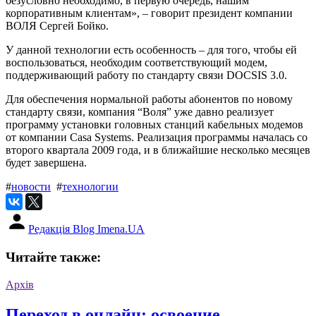
безусловно необходимо, в первую очередь, нашим
корпоративным клиентам», – говорит президент компании
ВОЛЯ Сергей Бойко.
У данной технологии есть особенность – для того, чтобы ей
воспользоваться, необходим соответствующий модем,
поддерживающий работу по стандарту связи DOCSIS 3.0.
Для обеспечения нормальной работы абонентов по новому
стандарту связи, компания “Воля” уже давно реализует
программу установки головных станций кабельных модемов
от компании Casa Systems. Реализация программы началась со
второго квартала 2009 года, и в ближайшие несколько месяцев
будет завершена.
#
новости
#
технологии
Редакція Blog Imena.UA
Читайте также:
Архів
Переход в онлайн: освоение