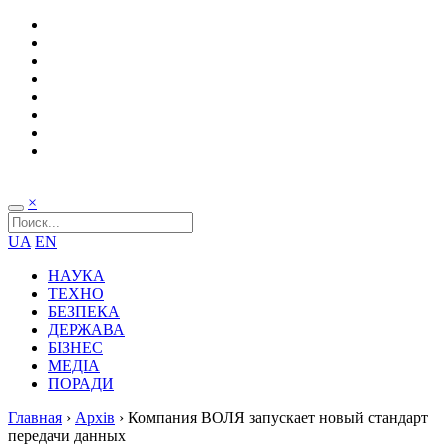
×
UA
EN
НАУКА
ТЕХНО
БЕЗПЕКА
ДЕРЖАВА
БІЗНЕС
МЕДІА
ПОРАДИ
Главная
›
Архів
›
Компания ВОЛЯ запускает новый стандарт
передачи данных