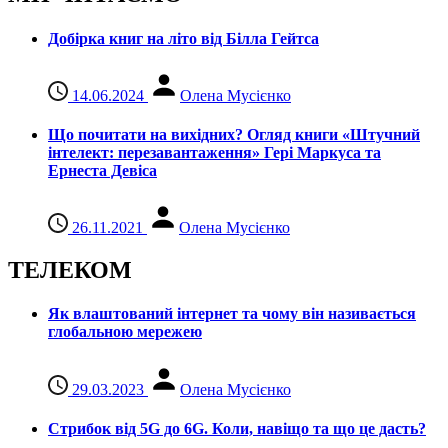
Добірка книг на літо від Білла Гейтса
14.06.2024
Олена Мусієнко
Що почитати на вихідних? Огляд книги «Штучний
інтелект: перезавантаження» Гері Маркуса та
Ернеста Девіса
26.11.2021
Олена Мусієнко
ТЕЛЕКОМ
Як влаштований інтернет та чому він називається
глобальною мережею
29.03.2023
Олена Мусієнко
Стрибок від 5G до 6G. Коли, навіщо та що це даcть?