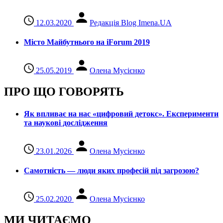
12.03.2020
Редакція Blog Imena.UA
Місто Майбутнього на iForum 2019
25.05.2019
Олена Мусієнко
ПРО ЩО ГОВОРЯТЬ
Як впливає на нас «цифровий детокс». Експерименти
та наукові дослідження
23.01.2026
Олена Мусієнко
Самотність — люди яких професій під загрозою?
25.02.2020
Олена Мусієнко
МИ ЧИТАЄМО