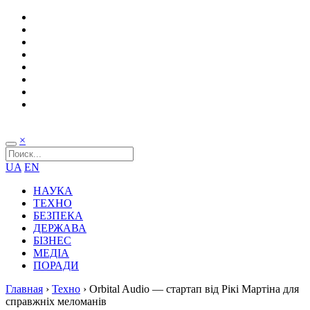
×
UA
EN
НАУКА
ТЕХНО
БЕЗПЕКА
ДЕРЖАВА
БІЗНЕС
МЕДІА
ПОРАДИ
Главная
›
Техно
›
Orbital Audio — стартап від Рікі Мартіна для
справжніх меломанів