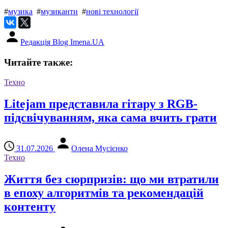
#
музика
#
музиканти
#
нові технології
Редакція Blog Imena.UA
Читайте также:
Техно
Litejam представила гітару з RGB-
підсвічуванням, яка сама вчить грати
31.07.2026
Олена Мусієнко
Техно
Життя без сюрпризів: що ми втратили
в епоху алгоритмів та рекомендацій
контенту