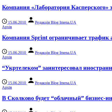
Компания «Лаборатория Касперского» 
15.06.2010
Редакція Blog Imena.UA
Архів
Компания Sprint ограничивает трафик 
15.06.2010
Редакція Blog Imena.UA
Архів
“Укртелеком” заинтересовал иностран
15.06.2010
Редакція Blog Imena.UA
Архів
В Сколково будет “облачный” бизнес-и