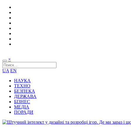
×
UA
EN
НАУКА
ТЕХНО
БЕЗПЕКА
ДЕРЖАВА
БІЗНЕС
МЕДІА
ПОРАДИ