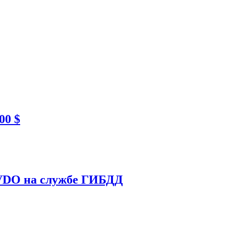
00 $
EVDO на службе ГИБДД