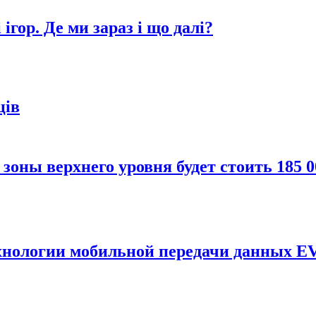
ігор. Де ми зараз і що далі?
ців
зоны верхнего уровня будет стоить 185 0
ехнологии мобильной передачи данных 