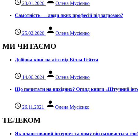
23.01.2026
Олена Мусієнко
Самотність — люди яких професій під загрозою?
25.02.2020
Олена Мусієнко
МИ ЧИТАЄМО
Добірка книг на літо від Білла Гейтса
14.06.2024
Олена Мусієнко
Що почитати на вихідних? Огляд книги «Штучний інте
26.11.2021
Олена Мусієнко
ТЕЛЕКОМ
Як влаштований інтернет та чому він називається гл