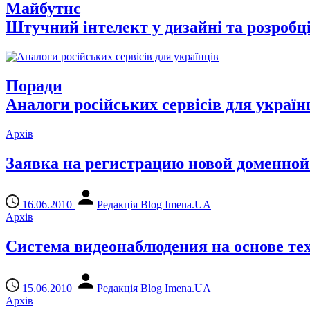
Майбутнє
Штучний інтелект у дизайні та розробці 
Поради
Аналоги російських сервісів для україн
Архів
Заявка на регистрацию новой доменной 
16.06.2010
Редакція Blog Imena.UA
Архів
Система видеонаблюдения на основе т
15.06.2010
Редакція Blog Imena.UA
Архів