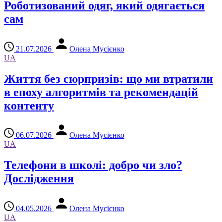
Роботизований одяг, який одягається
сам
21.07.2026
Олена Мусієнко
UA
Життя без сюрпризів: що ми втратили
в епоху алгоритмів та рекомендацій
контенту
06.07.2026
Олена Мусієнко
UA
Телефони в школі: добро чи зло?
Дослідження
04.05.2026
Олена Мусієнко
UA