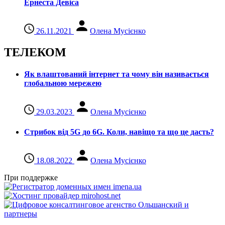
Ернеста Девіса
26.11.2021
Олена Мусієнко
ТЕЛЕКОМ
Як влаштований інтернет та чому він називається
глобальною мережею
29.03.2023
Олена Мусієнко
Стрибок від 5G до 6G. Коли, навіщо та що це даcть?
18.08.2022
Олена Мусієнко
При поддержке