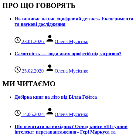
ПРО ЩО ГОВОРЯТЬ
Як впливає на нас «цифровий детокс». Експерименти
та наукові дослідження
23.01.2026
Олена Мусієнко
Самотність — люди яких професій під загрозою?
25.02.2020
Олена Мусієнко
МИ ЧИТАЄМО
Добірка книг на літо від Білла Гейтса
14.06.2024
Олена Мусієнко
Що почитати на вихідних? Огляд книги «Штучний
інтелект: перезавантаження» Гері Маркуса та