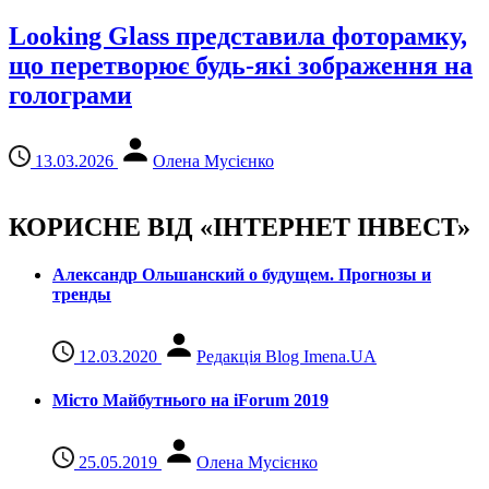
Looking Glass представила фоторамку,
що перетворює будь-які зображення на
голограми
13.03.2026
Олена Мусієнко
КОРИСНЕ ВІД «ІНТЕРНЕТ ІНВЕСТ»
Александр Ольшанский о будущем. Прогнозы и
тренды
12.03.2020
Редакція Blog Imena.UA
Місто Майбутнього на iForum 2019
25.05.2019
Олена Мусієнко