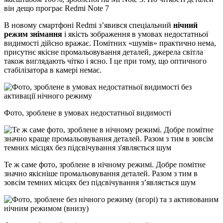
він дещо програє Redmi Note 7
В новому смартфоні Redmi з’явився спеціальний
нічний
режим знімання
і якість зображення в умовах недостатньої
видимості дійсно вражає. Помітних «шумів» практично нема,
присутнє якісне промальовування деталей, джерела світла
також виглядають чітко і ясно. І це при тому, що оптичного
стабілізатора в камері немає.
Фото, зроблене в умовах недостатньої видимості
Те ж саме фото, зроблене в нічному режимі. Добре помітне
значно якісніше промальовування деталей. Разом з тим в
зовсім темних місцях без підсвічування з’являється шум