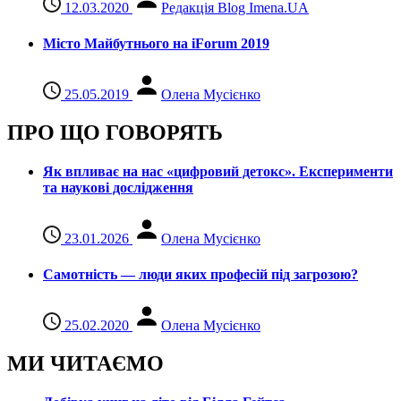
12.03.2020
Редакція Blog Imena.UA
Місто Майбутнього на iForum 2019
25.05.2019
Олена Мусієнко
ПРО ЩО ГОВОРЯТЬ
Як впливає на нас «цифровий детокс». Експерименти
та наукові дослідження
23.01.2026
Олена Мусієнко
Самотність — люди яких професій під загрозою?
25.02.2020
Олена Мусієнко
МИ ЧИТАЄМО