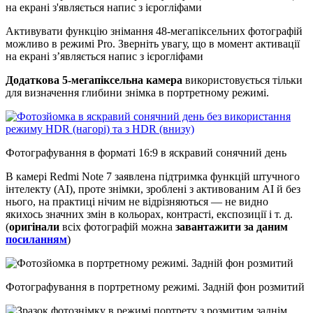
Активувати функцію знімання 48-мегапіксельних фотографій
можливо в режимі Pro. Зверніть увагу, що в момент активації
на екрані з’являється напис з ієрогліфами
Додаткова 5-мегапіксельна камера
використовується тільки
для визначення глибини знімка в портретному режимі.
Фотографування в форматі 16:9 в яскравий сонячний день
В камері Redmi Note 7 заявлена ​​підтримка функцій штучного
інтелекту (AI), проте знімки, зроблені з активованим AI й без
нього, на практиці нічим не відрізняються — не видно
якихось значних змін в кольорах, контрасті, експозиції і т. д.
(
оригінали
всіх фотографій можна
завантажити за даним
посиланням
)
Фотографування в портретному режимі. Задній фон розмитий