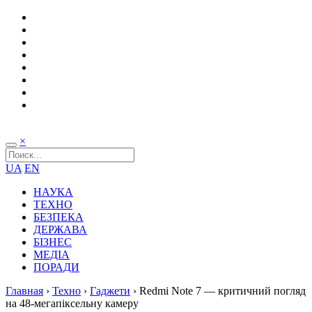
×
UA
EN
НАУКА
ТЕХНО
БЕЗПЕКА
ДЕРЖАВА
БІЗНЕС
МЕДІА
ПОРАДИ
Главная
›
Техно
›
Гаджети
›
Redmi Note 7 — критичний погляд
на 48-мегапіксельну камеру