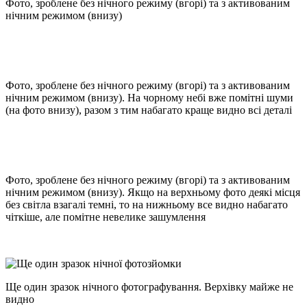
Фото, зроблене без нічного режиму (вгорі) та з активованим
нічним режимом (внизу)
Фото, зроблене без нічного режиму (вгорі) та з активованим
нічним режимом (внизу). На чорному небі вже помітні шуми
(на фото внизу), разом з тим набагато краще видно всі деталі
Фото, зроблене без нічного режиму (вгорі) та з активованим
нічним режимом (внизу). Якщо на верхньому фото деякі місця
без світла взагалі темні, то на нижньому все видно набагато
чіткіше, але помітне невелике зашумлення
Ще один зразок нічного фотографування. Верхівку майже не
видно