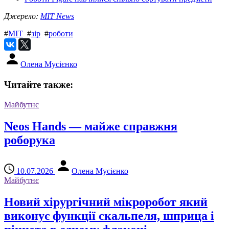
Джерело:
MIT News
#
MIT
#
зір
#
роботи
Олена Мусієнко
Читайте также:
Майбутнє
Neos Hands — майже справжня
роборука
10.07.2026
Олена Мусієнко
Майбутнє
Новий хірургічний мікроробот який
виконує функції скальпеля, шприца і