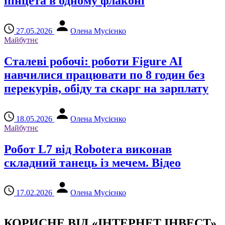
пінцета в одному флаконі
27.05.2026
Олена Мусієнко
Майбутнє
Сталеві робочі: роботи Figure AI
навчилися працювати по 8 годин без
перекурів, обіду та скарг на зарплату
18.05.2026
Олена Мусієнко
Майбутнє
Робот L7 від Robotera виконав
складний танець із мечем. Відео
17.02.2026
Олена Мусієнко
КОРИСНЕ ВІД «ІНТЕРНЕТ ІНВЕСТ»