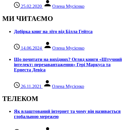
25.02.2020
Олена Мусієнко
МИ ЧИТАЄМО
Добірка книг на літо від Білла Гейтса
14.06.2024
Олена Мусієнко
Що почитати на вихідних? Огляд книги «Штучний
інтелект: перезавантаження» Гері Маркуса та
Ернеста Девіса
26.11.2021
Олена Мусієнко
ТЕЛЕКОМ
Як влаштований інтернет та чому він називається
глобальною мережею