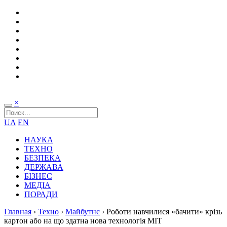
×
UA
EN
НАУКА
ТЕХНО
БЕЗПЕКА
ДЕРЖАВА
БІЗНЕС
МЕДІА
ПОРАДИ
Главная
›
Техно
›
Майбутнє
›
Роботи навчилися «бачити» крізь
картон або на що здатна нова технологія MIT