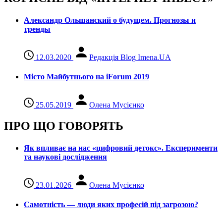
Александр Ольшанский о будущем. Прогнозы и
тренды
12.03.2020
Редакція Blog Imena.UA
Місто Майбутнього на iForum 2019
25.05.2019
Олена Мусієнко
ПРО ЩО ГОВОРЯТЬ
Як впливає на нас «цифровий детокс». Експерименти
та наукові дослідження
23.01.2026
Олена Мусієнко
Самотність — люди яких професій під загрозою?