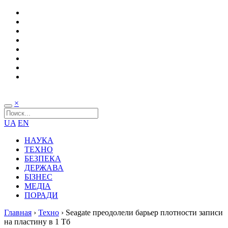
×
UA
EN
НАУКА
ТЕХНО
БЕЗПЕКА
ДЕРЖАВА
БІЗНЕС
МЕДІА
ПОРАДИ
Главная
›
Техно
›
Seagate преодолели барьер плотности записи
на пластину в 1 Тб