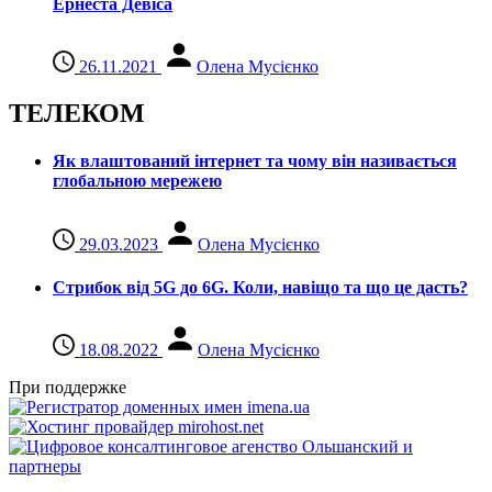
Ернеста Девіса
26.11.2021
Олена Мусієнко
ТЕЛЕКОМ
Як влаштований інтернет та чому він називається
глобальною мережею
29.03.2023
Олена Мусієнко
Стрибок від 5G до 6G. Коли, навіщо та що це даcть?
18.08.2022
Олена Мусієнко
При поддержке