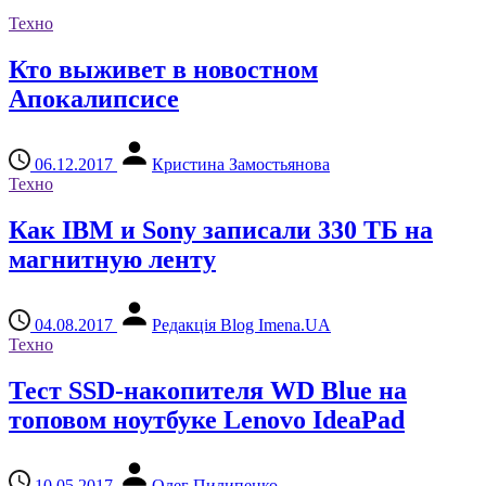
Техно
Кто выживет в новостном
Апокалипсисе
06.12.2017
Кристина Замостьянова
Техно
Как IBM и Sony записали 330 ТБ на
магнитную ленту
04.08.2017
Редакція Blog Imena.UA
Техно
Тест SSD-накопителя WD Blue на
топовом ноутбуке Lenovo IdeaPad
10.05.2017
Олег Пилипенко