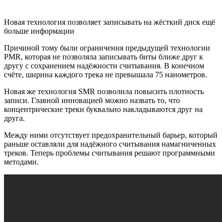
Новая технология позволяет записывать на жёсткий диск ещё
больше информации
Причиной тому были ограничения предыдущей технологии
PMR, которая не позволяла записывать биты ближе друг к
другу с сохранением надёжности считывания. В конечном
счёте, ширина каждого трека не превышала 75 нанометров.
Новая же технология SMR позволила повысить плотность
записи. Главной инновацией можно назвать то, что
концентрические треки буквально накладываются друг на
друга.
Между ними отсутствует предохранительный барьер, который
раньше оставляли для надёжного считывания намагниченных
треков. Теперь проблемы считывания решают программными
методами.