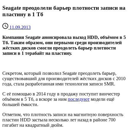
Seagate преодолели барьер плотности записи на
пластину в 1 Тб
11.09.2013
Компания Seagate анонсировала выход HDD, объёмом в 5
Тб. Таким образом, они первыми среди производителей
жёстких дисков смогли преодолеть барьер плотности
записи в 1 терабайт на пластину.
Секретом, который позволил Seagate преодолеть барьер,
существовавший для производителей жёстких дисков с 2010
года, стала разработанная ими технология записи SMR.
С её помощью в 2014 году в продажу поступит винчестер
объёмом в 5 Тб, а вскоре за ним
последуют
модели ещё
большей ёмкости.
Отметим, что плотность записи на магнитную поверхность
пластин HDD застыла несколько лет назад в районе 700
гигабит на квадратный дюйм.