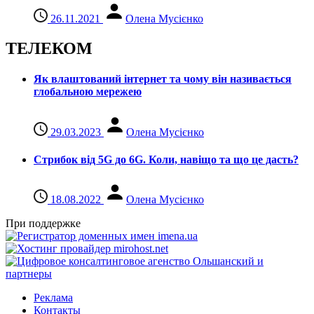
26.11.2021
Олена Мусієнко
ТЕЛЕКОМ
Як влаштований інтернет та чому він називається
глобальною мережею
29.03.2023
Олена Мусієнко
Стрибок від 5G до 6G. Коли, навіщо та що це даcть?
18.08.2022
Олена Мусієнко
При поддержке
Реклама
Контакты