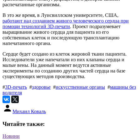
распечатанные организмы.
В это же время, в Луисвиллском университете, США,
работают над созданием живого человеческого сердца при
помощи технологий 3D-печати
. Проект подразумевает
выращивание живого сердца для пациента из его
собственных клеток и последующую трансплантацию
напечатанного органа.
Сердце будет создано из клеток жировой ткани пациента.
Исследователи уже напечатали из них клапаны сердца и
малые вены. На данный момент ведутся активные
эксперименты по созданию других частей сердца на базе
существующих методов производства.
#
3D-печать
#
здоровье
#
искусственные органы
#
машины без
водителя
Михаил Коваль
Читайте также:
Новини