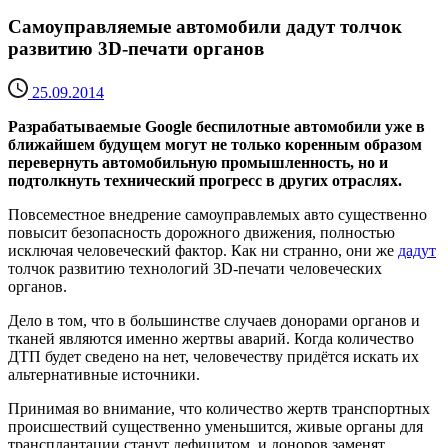
Самоуправляемые автомобили дадут толчок
развитию 3D-печати органов
25.09.2014
Разрабатываемые Google беспилотные автомобили уже в
ближайшем будущем могут не только коренным образом
перевернуть автомобильную промышленность, но и
подтолкнуть технический прогресс в других отраслях.
Повсеместное внедрение самоуправлемых авто существенно
повысит безопасность дорожного движения, полностью
исключая человеческий фактор. Как ни странно, они же
дадут
толчок развитию технологий 3D-печати человеческих
органов.
Дело в том, что в большинстве случаев донорами органов и
тканей являются именно жертвы аварий. Когда количество
ДТП будет сведено на нет, человечеству придётся искать их
альтернативные источники.
Принимая во внимание, что количество жертв транспортных
происшествий существенно уменьшится, живые органы для
трансплантации станут дефицитом, и доноров заменят