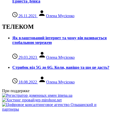
Ернеста Девіса
26.11.2021
Олена Мусієнко
ТЕЛЕКОМ
Як влаштований інтернет та чому він називається
глобальною мережею
29.03.2023
Олена Мусієнко
Стрибок від 5G до 6G. Коли, навіщо та що це даcть?
18.08.2022
Олена Мусієнко
При поддержке