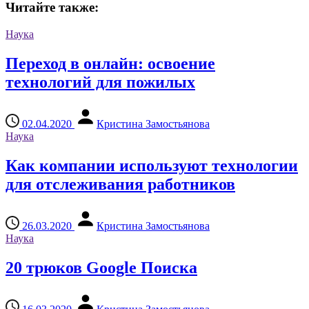
Читайте также:
Наука
Переход в онлайн: освоение
технологий для пожилых
02.04.2020
Кристина Замостьянова
Наука
Как компании используют технологии
для отслеживания работников
26.03.2020
Кристина Замостьянова
Наука
20 трюков Google Поиска