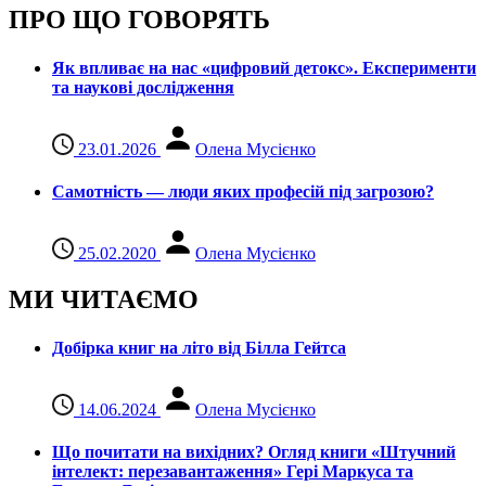
ПРО ЩО ГОВОРЯТЬ
Як впливає на нас «цифровий детокс». Експерименти
та наукові дослідження
23.01.2026
Олена Мусієнко
Самотність — люди яких професій під загрозою?
25.02.2020
Олена Мусієнко
МИ ЧИТАЄМО
Добірка книг на літо від Білла Гейтса
14.06.2024
Олена Мусієнко
Що почитати на вихідних? Огляд книги «Штучний
інтелект: перезавантаження» Гері Маркуса та