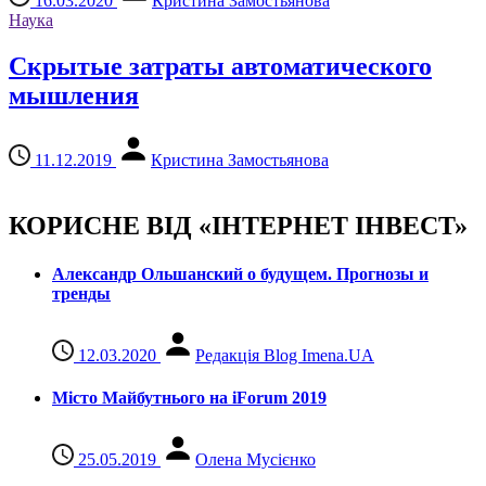
16.03.2020
Кристина Замостьянова
Наука
Скрытые затраты автоматического
мышления
11.12.2019
Кристина Замостьянова
КОРИСНЕ ВІД «ІНТЕРНЕТ ІНВЕСТ»
Александр Ольшанский о будущем. Прогнозы и
тренды
12.03.2020
Редакція Blog Imena.UA
Місто Майбутнього на iForum 2019
25.05.2019
Олена Мусієнко