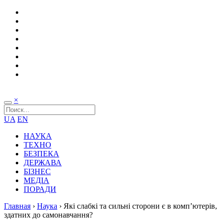
×
UA
EN
НАУКА
ТЕХНО
БЕЗПЕКА
ДЕРЖАВА
БІЗНЕС
МЕДІА
ПОРАДИ
Главная
›
Наука
›
Які слабкі та сильні сторони є в комп’ютерів,
здатних до самонавчання?