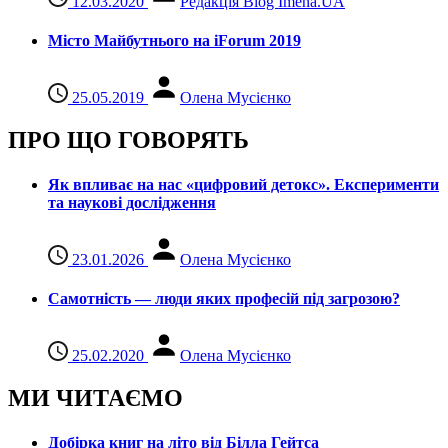
12.03.2020
Редакція Blog Imena.UA
Місто Майбутнього на iForum 2019
25.05.2019
Олена Мусієнко
ПРО ЩО ГОВОРЯТЬ
Як впливає на нас «цифровий детокс». Експерименти
та наукові дослідження
23.01.2026
Олена Мусієнко
Самотність — люди яких професій під загрозою?
25.02.2020
Олена Мусієнко
МИ ЧИТАЄМО
Добірка книг на літо від Білла Гейтса