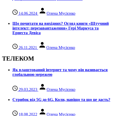
14.06.2024
Олена Мусієнко
Що почитати на вихідних? Огляд книги «Штучний
інтелект: перезавантаження» Гері Маркуса та
Ернеста Девіса
26.11.2021
Олена Мусієнко
ТЕЛЕКОМ
Як влаштований інтернет та чому він називається
глобальною мережею
29.03.2023
Олена Мусієнко
Стрибок від 5G до 6G. Коли, навіщо та що це даcть?
18.08.2022
Олена Мусієнко