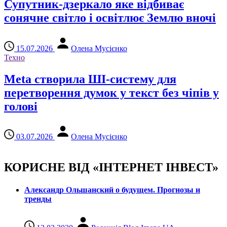
Супутник-дзеркало яке відбиває
сонячне світло і освітлює Землю вночі
15.07.2026
Олена Мусієнко
Техно
Meta створила ШІ-систему для
перетворення думок у текст без чіпів у
голові
03.07.2026
Олена Мусієнко
КОРИСНЕ ВІД «ІНТЕРНЕТ ІНВЕСТ»
Александр Ольшанский о будущем. Прогнозы и
тренды