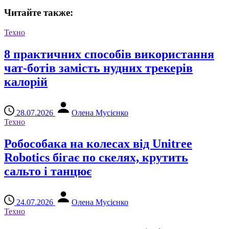
Читайте также:
Техно
8 практичних способів використання
чат-ботів замість нудних трекерів
калорій
28.07.2026
Олена Мусієнко
Техно
Робособака на колесах від Unitree
Robotics бігає по скелях, крутить
сальто і танцює
24.07.2026
Олена Мусієнко
Техно