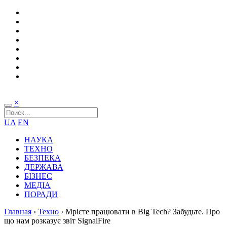
×
UA
EN
НАУКА
ТЕХНО
БЕЗПЕКА
ДЕРЖАВА
БІЗНЕС
МЕДІА
ПОРАДИ
Главная
›
Техно
›
Мрієте працювати в Big Tech? Забудьте. Про
що нам розказує звіт SignalFire