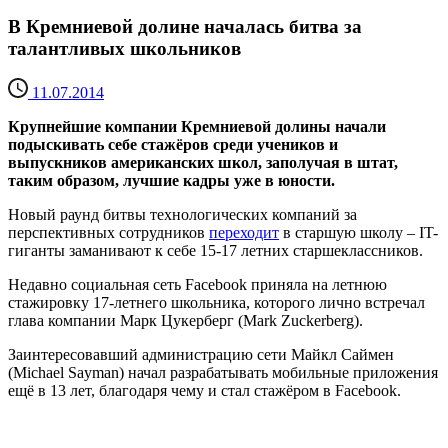
В Кремниевой долине началась битва за
талантливых школьников
11.07.2014
Крупнейшие компании Кремниевой долины начали
подыскивать себе стажёров среди учеников и
выпускников американских школ, заполучая в штат,
таким образом, лучшие кадры уже в юности.
Новый раунд битвы технологических компаний за
перспективных сотрудников
переходит
в старшую школу – IT-
гиганты заманивают к себе 15-17 летних старшеклассников.
Недавно социальная сеть Facebook приняла на летнюю
стажировку 17-летнего школьника, которого лично встречал
глава компании Марк Цукерберг (Mark Zuckerberg).
Заинтересовавший администрацию сети Майкл Саймен
(Michael Sayman) начал разрабатывать мобильные приложения
ещё в 13 лет, благодаря чему и стал стажёром в Facebook.