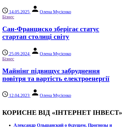
14.05.2025
Олена Мусієнко
Бізнес
Сан-Франциско зберігає статус
стартап столиці світу
25.09.2024
Олена Мусієнко
Бізнес
Майнінг підвищує забруднення
повітря та вартість електроенергії
12.04.2023
Олена Мусієнко
КОРИСНЕ ВІД «ІНТЕРНЕТ ІНВЕСТ»
Александр Ольшанский о будущем. Прогнозы и