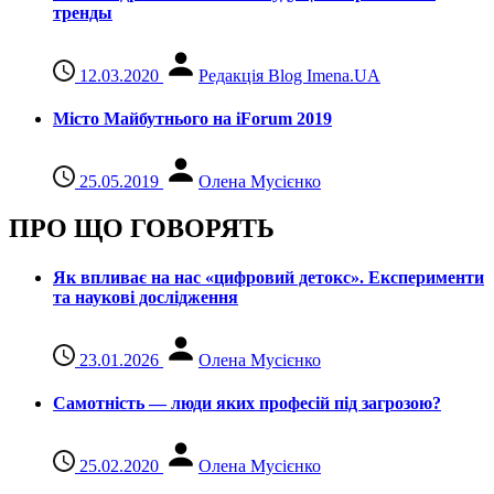
тренды
12.03.2020
Редакція Blog Imena.UA
Місто Майбутнього на iForum 2019
25.05.2019
Олена Мусієнко
ПРО ЩО ГОВОРЯТЬ
Як впливає на нас «цифровий детокс». Експерименти
та наукові дослідження
23.01.2026
Олена Мусієнко
Самотність — люди яких професій під загрозою?
25.02.2020
Олена Мусієнко