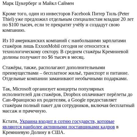
Марк Цукерберг и Майкл Саймен
Кроме того, один из инвесторов Facebook Питер Тиль (Peter
Thiel) уже предложил отдельным специалистам младше 20 лет
по $100 тысяч, если те прекратят учёбу и создадут свою
компанию.
Из 10 американских компаний с наибольшими зарплатами
стажёров лишь ExxonMobil сегодня не относится к
технологическому сектору. В среднем стажёры Кремниевой
долины получают по $6 тысяч в месяц.
Стажёры, также, располагают дополнительными
преимуществами – бесплатное жильё, транспорт и питание.
Отдельные компании заманивают необычными подарками.
Так, Microsoft организует концерты популярных
исполнителей для стажёров, Dropbox оплачивает перёлеты до
Сан-Франциско их родителям, а Google предоставляет
стажёрам полный пакет для сотрудников, включая бесплатный
массаж и прачечную.
Кстати,
Украина входит в сотню государств, которые
являются наиболее активными поставщиками кадров
в
Кремниевую Долину в США.