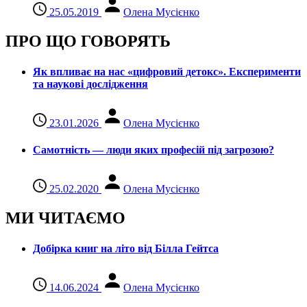
25.05.2019
Олена Мусієнко
ПРО ЩО ГОВОРЯТЬ
Як впливає на нас «цифровий детокс». Експерименти
та наукові дослідження
23.01.2026
Олена Мусієнко
Самотність — люди яких професій під загрозою?
25.02.2020
Олена Мусієнко
МИ ЧИТАЄМО
Добірка книг на літо від Білла Гейтса
14.06.2024
Олена Мусієнко