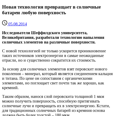
Новая технология превращает в солнечные
батареи любую поверхность
05.08.2014
Исследователи Шеффилдского университета,
Великобритания, разработали технологию напыления
солнечных элементов на различные поверхности.
С новой технологией не только ускорится проникновение
таких источников электроэнергии в самые неожиданные
отрасли, но и существенно сократится их стоимость.
За основу для солнечных элементов взят перовскит нового
поколения – минерал, который является соединением кальция
и титана. По цене он сопоставим с органическими
элементами, но поглощает свет почти так же хорошо, как
кремний.
Таким образом, нанося слой перовскита толщиной 1 мкм
можно получить поверхность, способную притягивать
солнечные лучи и превращать их в электроэнергию. Кстати,
для традиционных солнечных батарей из кремния основа
должна быть более толстой – 180 мкм.