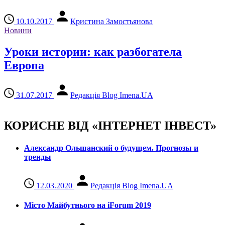
10.10.2017
Кристина Замостьянова
Новини
Уроки истории: как разбогатела
Европа
31.07.2017
Редакція Blog Imena.UA
КОРИСНЕ ВІД «ІНТЕРНЕТ ІНВЕСТ»
Александр Ольшанский о будущем. Прогнозы и
тренды
12.03.2020
Редакція Blog Imena.UA
Місто Майбутнього на iForum 2019