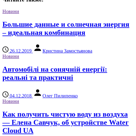
Новини
Большие данные и солнечная энергия
– идеальная комбинация
26.12.2019
Кристина Замостьянова
Новини
Автомобілі на сонячній енергії:
реальні та практичні
04.12.2018
Олег Пилипенко
Новини
Как получить чистую воду из воздуха
— Елена Савчук, об устройстве Water
Cloud UA