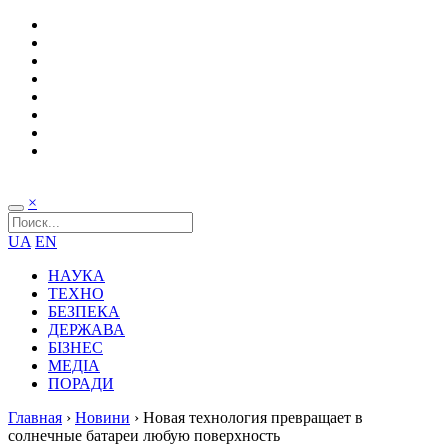
×
UA
EN
НАУКА
ТЕХНО
БЕЗПЕКА
ДЕРЖАВА
БІЗНЕС
МЕДІА
ПОРАДИ
Главная
›
Новини
›
Новая технология превращает в
солнечные батареи любую поверхность