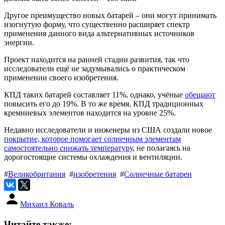
Другое преимущество новых батарей – они могут принимать
изогнутую форму, что существенно расширяет спектр
применения данного вида альтернативных источников
энергии.
Проект находится на ранней стадии развития, так что
исследователи ещё не задумывались о практическом
применении своего изобретения.
КПД таких батарей составляет 11%, однако, учёные
обещают
повысить его до 19%. В то же время, КПД традиционных
кремниевых элементов находится на уровне 25%.
Недавно исследователи и инженеры из США создали новое
покрытие, которое помогает солнечным элементам
самостоятельно снижать температуру
, не полагаясь на
дорогостоящие системы охлаждения и вентиляции.
#
Великобритания
#
изобретения
#
Солнечные батареи
Михаил Коваль
Читайте также: