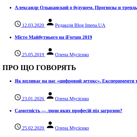
Александр Ольшанский о будущем. Прогнозы и тренд
12.03.2020
Редакція Blog Imena.UA
Місто Майбутнього на iForum 2019
25.05.2019
Олена Мусієнко
ПРО ЩО ГОВОРЯТЬ
Як впливає на нас «цифровий детокс». Експерименти т
23.01.2026
Олена Мусієнко
Самотність — люди яких професій під загрозою?
25.02.2020
Олена Мусієнко