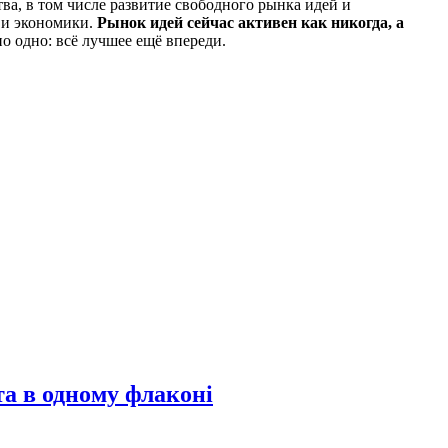
ва, в том числе развитие свободного рынка идей и
и и экономики.
Рынок идей сейчас активен как никогда, а
но одно: всё лучшее ещё впереди.
та в одному флаконі