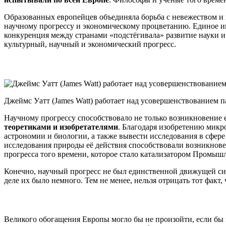
Образованных европейцев объединяла борьба с невежеством и
научному прогрессу и экономическому процветанию. Единое инт
конкуренция между странами «подстёгивала» развитие науки и 
культурный, научный и экономический прогресс.
Джеймс Уатт (James Watt) работает над усовершенствованием
Научному прогрессу способствовало не только возникновение 
теоретиками и изобретателями
. Благодаря изобретению микр
астрономии и биологии, а также вывести исследования в сфере
исследования природы её действия способствовали возникнов
прогресса того времени, которое стало катализатором Промы
Конечно, научный прогресс не был единственной движущей сило
деле их было немного. Тем не менее, нельзя отрицать тот факт
Великого обогащения Европы могло бы не произойти, если бы 