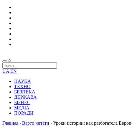
×
UA
EN
НАУКА
ТЕХНО
БЕЗПЕКА
ДЕРЖАВА
БІЗНЕС
МЕДІА
ПОРАДИ
Главная
›
Варто читати
›
Уроки истории: как разбогатела Европ