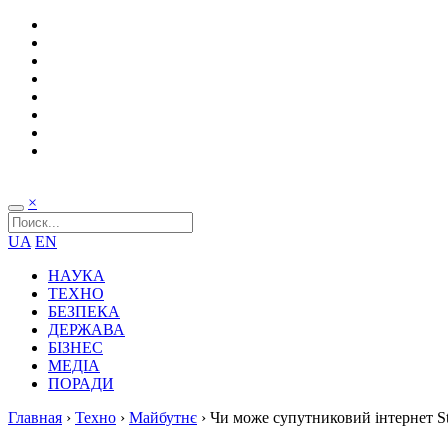
×
UA
EN
НАУКА
ТЕХНО
БЕЗПЕКА
ДЕРЖАВА
БІЗНЕС
МЕДІА
ПОРАДИ
Главная
›
Техно
›
Майбутнє
›
Чи може супутниковий інтернет St