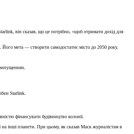
arlink, він сказав, що це потрібно, «щоб отримати дохід для
 Його мета — створити самодостатнє місто до 2050 року.
припущеннях.
бен Starlink.
повністю фінансувати будівництво колонії.
ї на інші планети. При цьому, як сказав Маск журналістам в