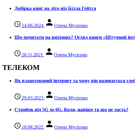
Добірка книг на літо від Білла Гейтса
14.06.2024
Олена Мусієнко
Що почитати на вихідних? Огляд книги «Штучний інте
26.11.2021
Олена Мусієнко
ТЕЛЕКОМ
Як влаштований інтернет та чому він називається гл
29.03.2023
Олена Мусієнко
Стрибок від 5G до 6G. Коли, навіщо та що це даcть?
18.08.2022
Олена Мусієнко