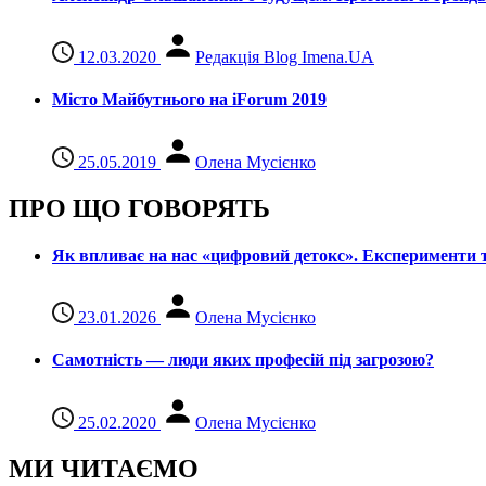
12.03.2020
Редакція Blog Imena.UA
Місто Майбутнього на iForum 2019
25.05.2019
Олена Мусієнко
ПРО ЩО ГОВОРЯТЬ
Як впливає на нас «цифровий детокс». Експерименти т
23.01.2026
Олена Мусієнко
Самотність — люди яких професій під загрозою?
25.02.2020
Олена Мусієнко
МИ ЧИТАЄМО