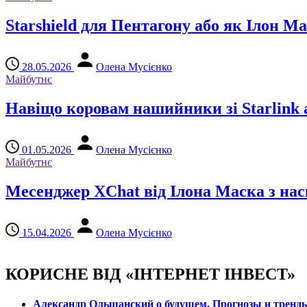
Starshield для Пентагону або як Ілон 
28.05.2026
Олена Мусієнко
Майбутнє
Навіщо коровам нашийники зі Starlink 
01.05.2026
Олена Мусієнко
Майбутнє
Месенджер XChat від Ілона Маска з н
15.04.2026
Олена Мусієнко
КОРИСНЕ ВІД «ІНТЕРНЕТ ІНВЕСТ»
Александр Ольшанский о будущем. Прогнозы и тренд