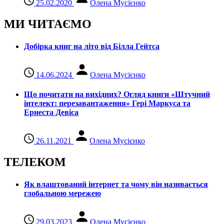
25.02.2020
Олена Мусієнко
МИ ЧИТАЄМО
Добірка книг на літо від Білла Гейтса
14.06.2024
Олена Мусієнко
Що почитати на вихідних? Огляд книги «Штучний
інтелект: перезавантаження» Гері Маркуса та
Ернеста Девіса
26.11.2021
Олена Мусієнко
ТЕЛЕКОМ
Як влаштований інтернет та чому він називається
глобальною мережею
29.03.2023
Олена Мусієнко