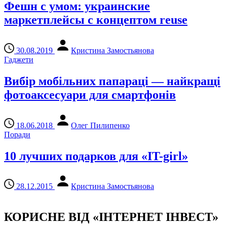
Фешн с умом: украинские
маркетплейсы с концептом reuse
30.08.2019
Кристина Замостьянова
Гаджети
Вибір мобільних папараці — найкращі
фотоаксесуари для смартфонів
18.06.2018
Олег Пилипенко
Поради
10 лучших подарков для «IT-girl»
28.12.2015
Кристина Замостьянова
КОРИСНЕ ВІД «ІНТЕРНЕТ ІНВЕСТ»