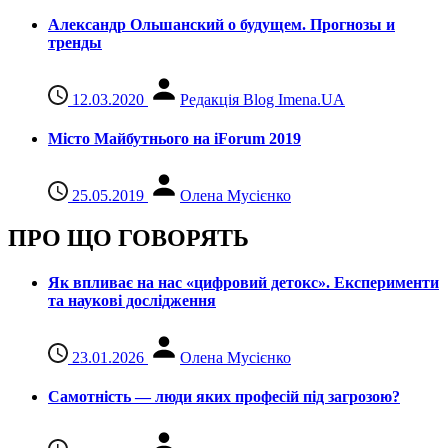
Александр Ольшанский о будущем. Прогнозы и
тренды
12.03.2020
Редакція Blog Imena.UA
Місто Майбутнього на iForum 2019
25.05.2019
Олена Мусієнко
ПРО ЩО ГОВОРЯТЬ
Як впливає на нас «цифровий детокс». Експерименти
та наукові дослідження
23.01.2026
Олена Мусієнко
Самотність — люди яких професій під загрозою?