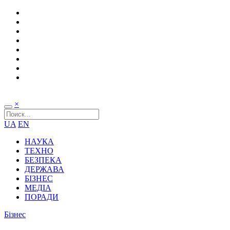
×
UA
EN
НАУКА
ТЕХНО
БЕЗПЕКА
ДЕРЖАВА
БІЗНЕС
МЕДІА
ПОРАДИ
Бізнес