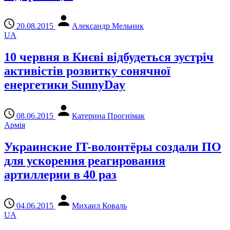
20.08.2015
Александр Мельник
UA
10 червня в Києві відбудеться зустріч
активістів розвитку сонячної
енергетики SunnyDay
08.06.2015
Катерина Прогнімак
Армія
Украинские IT-волонтёры создали ПО
для ускорения реагирования
артиллерии в 40 раз
04.06.2015
Михаил Коваль
UA