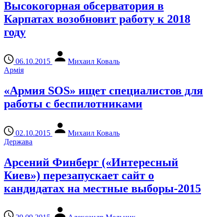
Высокогорная обсерватория в
Карпатах возобновит работу к 2018
году
06.10.2015
Михаил Коваль
Армія
«Армия SOS» ищет специалистов для
работы с беспилотниками
02.10.2015
Михаил Коваль
Держава
Арсений Финберг («Интересный
Киев») перезапускает сайт о
кандидатах на местные выборы-2015