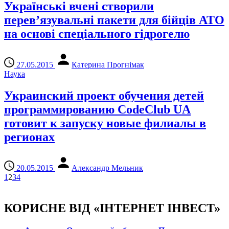
Українські вчені створили
перев’язувальні пакети для бійців АТО
на основі спеціального гідрогелю
27.05.2015
Катерина Прогнімак
Наука
Украинский проект обучения детей
программированию CodeClub UA
готовит к запуску новые филиалы в
регионах
20.05.2015
Александр Мельник
1
2
3
4
КОРИСНЕ ВІД «ІНТЕРНЕТ ІНВЕСТ»