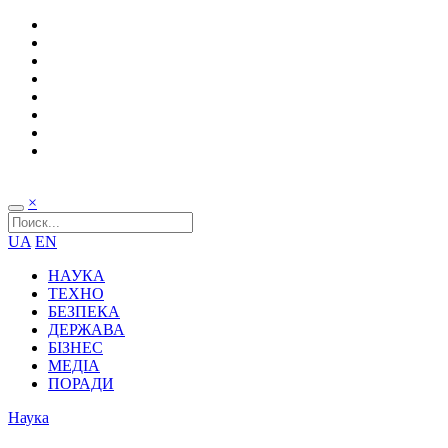
×
UA
EN
НАУКА
ТЕХНО
БЕЗПЕКА
ДЕРЖАВА
БІЗНЕС
МЕДІА
ПОРАДИ
Наука