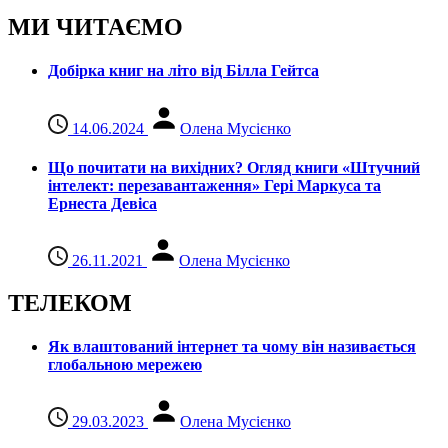
МИ ЧИТАЄМО
Добірка книг на літо від Білла Гейтса
14.06.2024
Олена Мусієнко
Що почитати на вихідних? Огляд книги «Штучний
інтелект: перезавантаження» Гері Маркуса та
Ернеста Девіса
26.11.2021
Олена Мусієнко
ТЕЛЕКОМ
Як влаштований інтернет та чому він називається
глобальною мережею
29.03.2023
Олена Мусієнко