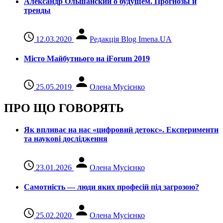
Александр Ольшанский о будущем. Прогнозы и
тренды
12.03.2020
Редакція Blog Imena.UA
Місто Майбутнього на iForum 2019
25.05.2019
Олена Мусієнко
ПРО ЩО ГОВОРЯТЬ
Як впливає на нас «цифровий детокс». Експерименти
та наукові дослідження
23.01.2026
Олена Мусієнко
Самотність — люди яких професій під загрозою?
25.02.2020
Олена Мусієнко