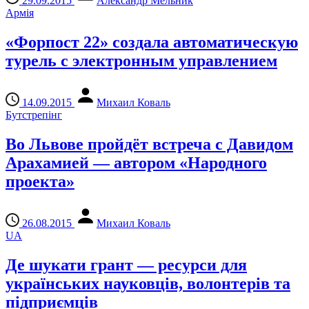
29.09.2015
Александр Мельник
Армія
«Форпост 22» создала автоматическую
турель с электронным управлением
14.09.2015
Михаил Коваль
Бутстрепінг
Во Львове пройдёт встреча с Давидом
Арахамией — автором «Народного
проекта»
26.08.2015
Михаил Коваль
UA
Де шукати грант — ресурси для
українських науковців, волонтерів та
підприємців