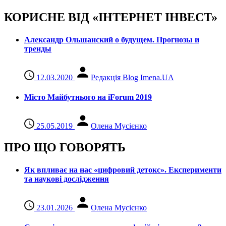
КОРИСНЕ ВІД «ІНТЕРНЕТ ІНВЕСТ»
Александр Ольшанский о будущем. Прогнозы и
тренды
12.03.2020
Редакція Blog Imena.UA
Місто Майбутнього на iForum 2019
25.05.2019
Олена Мусієнко
ПРО ЩО ГОВОРЯТЬ
Як впливає на нас «цифровий детокс». Експерименти
та наукові дослідження
23.01.2026
Олена Мусієнко