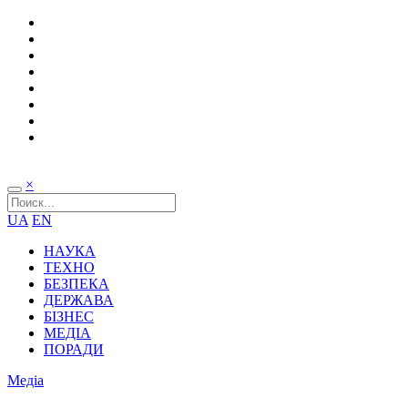
×
UA
EN
НАУКА
ТЕХНО
БЕЗПЕКА
ДЕРЖАВА
БІЗНЕС
МЕДІА
ПОРАДИ
Медіа