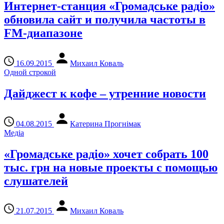
Интернет-станция «Громадське радіо»
обновила сайт и получила частоты в
FM-диапазоне
16.09.2015
Михаил Коваль
Одной строкой
Дайджест к кофе – утренние новости
04.08.2015
Катерина Прогнімак
Медіа
«Громадське радіо» хочет собрать 100
тыс. грн на новые проекты с помощью
слушателей
21.07.2015
Михаил Коваль