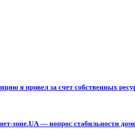
цию я провел за счет собственных ресу
ет-зоне.UA — вопрос стабильности дом