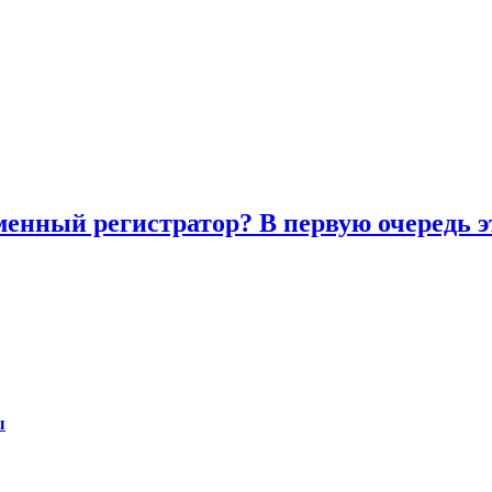
енный регистратор? В первую очередь э
ы