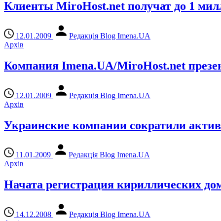
Клиенты MiroHost.net получат до 1 ми
12.01.2009
Редакція Blog Imena.UA
Архів
Компания Imena.UA/MiroHost.net презе
12.01.2009
Редакція Blog Imena.UA
Архів
Украинские компании сократили актив
11.01.2009
Редакція Blog Imena.UA
Архів
Начата регистрация кириллических до
14.12.2008
Редакція Blog Imena.UA