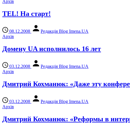
Архів
TEL! На старт!
08.12.2008
Редакція Blog Imena.UA
Архів
Домену UA исполнилось 16 лет
03.12.2008
Редакція Blog Imena.UA
Архів
Дмитрий Кохманюк: «Даже эту конферен
03.12.2008
Редакція Blog Imena.UA
Архів
Дмитрий Кохманюк: «Реформы в интерн