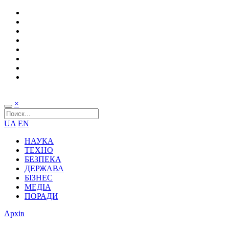
×
UA
EN
НАУКА
ТЕХНО
БЕЗПЕКА
ДЕРЖАВА
БІЗНЕС
МЕДІА
ПОРАДИ
Архів