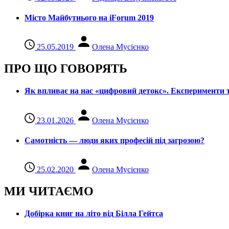
Місто Майбутнього на iForum 2019
25.05.2019
Олена Мусієнко
ПРО ЩО ГОВОРЯТЬ
Як впливає на нас «цифровий детокс». Експерименти т
23.01.2026
Олена Мусієнко
Самотність — люди яких професій під загрозою?
25.02.2020
Олена Мусієнко
МИ ЧИТАЄМО
Добірка книг на літо від Білла Гейтса