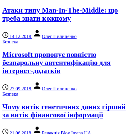
Атаки типу Man-In-The-Middle: що
треба знати кожному
14.12.2018
Олег Пилипенко
Безпека
Microsoft пропонує повністю
безпарольну автентифікацію для
інтернет-додатків
27.09.2018
Олег Пилипенко
Безпека
Чому витік генетичних даних гірший
за витік фінансової інформації
21.06.2018
Редакція Blog Imena.UA