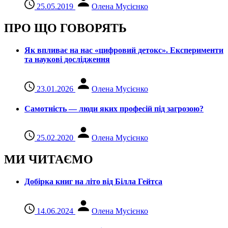
25.05.2019
Олена Мусієнко
ПРО ЩО ГОВОРЯТЬ
Як впливає на нас «цифровий детокс». Експерименти
та наукові дослідження
23.01.2026
Олена Мусієнко
Самотність — люди яких професій під загрозою?
25.02.2020
Олена Мусієнко
МИ ЧИТАЄМО
Добірка книг на літо від Білла Гейтса
14.06.2024
Олена Мусієнко