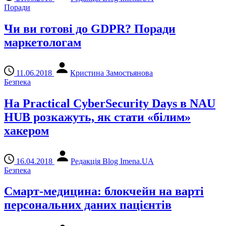
Поради
Чи ви готові до GDPR? Поради
маркетологам
11.06.2018
Кристина Замостьянова
Безпека
На Practical CyberSecurity Days в NAU
HUB розкажуть, як стати «білим»
хакером
16.04.2018
Редакція Blog Imena.UA
Безпека
Смарт-медицина: блокчейн на варті
персональних даних пацієнтів