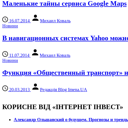
Маленькие тайны сервиса Google Maps
16.07.2014
Михаил Коваль
Новини
В навигационных системах Yahoo можн
11.07.2014
Михаил Коваль
Новини
Функция «Общественный транспорт» на 
20.03.2013
Редакція Blog Imena.UA
КОРИСНЕ ВІД «ІНТЕРНЕТ ІНВЕСТ»
Александр Ольшанский о будущем. Прогнозы и тренд