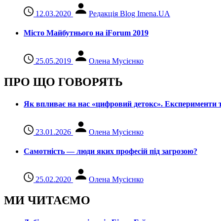
12.03.2020
Редакція Blog Imena.UA
Місто Майбутнього на iForum 2019
25.05.2019
Олена Мусієнко
ПРО ЩО ГОВОРЯТЬ
Як впливає на нас «цифровий детокс». Експерименти т
23.01.2026
Олена Мусієнко
Самотність — люди яких професій під загрозою?
25.02.2020
Олена Мусієнко
МИ ЧИТАЄМО