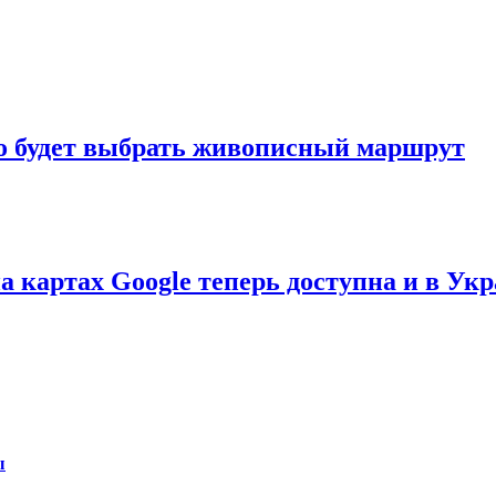
о будет выбрать живописный маршрут
картах Google теперь доступна и в Ук
ы