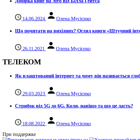
Добірка книг на літо від Білла Гейтса
14.06.2024
Олена Мусієнко
Що почитати на вихідних? Огляд книги «Штучний інте
26.11.2021
Олена Мусієнко
ТЕЛЕКОМ
Як влаштований інтернет та чому він називається гл
29.03.2023
Олена Мусієнко
Стрибок від 5G до 6G. Коли, навіщо та що це даcть?
18.08.2022
Олена Мусієнко
При поддержке