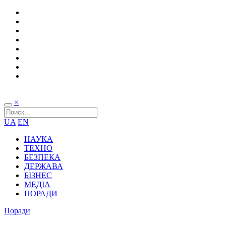
×
UA
EN
НАУКА
ТЕХНО
БЕЗПЕКА
ДЕРЖАВА
БІЗНЕС
МЕДІА
ПОРАДИ
Поради