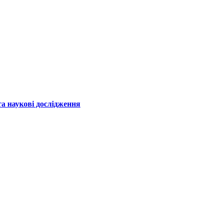
а наукові дослідження