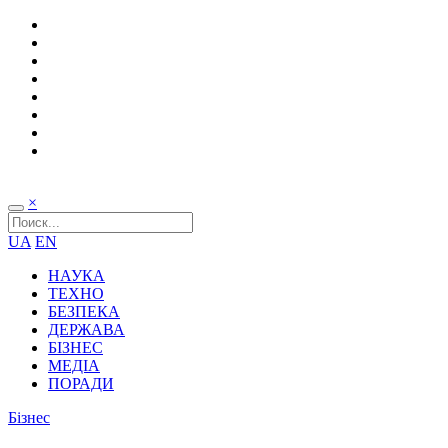
×
UA
EN
НАУКА
ТЕХНО
БЕЗПЕКА
ДЕРЖАВА
БІЗНЕС
МЕДІА
ПОРАДИ
Бізнес