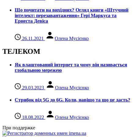
Що почитати на вихідних? Огляд книги «Штучний
інтелект: перезавантаження» Гері Маркуса та
Ернеста Девіса
26.11.2021
Олена Мусієнко
ТЕЛЕКОМ
Як влаштований інтернет та чому він називається
глобальною мережею
29.03.2023
Олена Мусієнко
Стрибок від 5G до 6G. Коли, навіщо та що це даcть?
18.08.2022
Олена Мусієнко
При поддержке