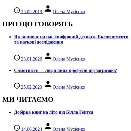
25.05.2019
Олена Мусієнко
ПРО ЩО ГОВОРЯТЬ
Як впливає на нас «цифровий детокс». Експерименти
та наукові дослідження
23.01.2026
Олена Мусієнко
Самотність — люди яких професій під загрозою?
25.02.2020
Олена Мусієнко
МИ ЧИТАЄМО
Добірка книг на літо від Білла Гейтса
14.06.2024
Олена Мусієнко