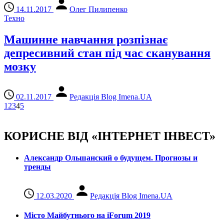
14.11.2017
Олег Пилипенко
Техно
Машинне навчання розпізнає
депресивний стан під час сканування
мозку
02.11.2017
Редакція Blog Imena.UA
1
2
3
4
5
КОРИСНЕ ВІД «ІНТЕРНЕТ ІНВЕСТ»
Александр Ольшанский о будущем. Прогнозы и
тренды
12.03.2020
Редакція Blog Imena.UA
Місто Майбутнього на iForum 2019