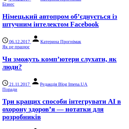
Бізнес
Німецький автопром об’єднується із
штучним інтелектом Facebook
06.12.2017
Катерина Прогнімак
Як це працює
Чи зможуть комп’ютери слухати, як
люди?
21.11.2017
Редакція Blog Imena.UA
Поради
Три кращих способи інтегрувати AI в
охорону здоров’я — нотатки для
розробників