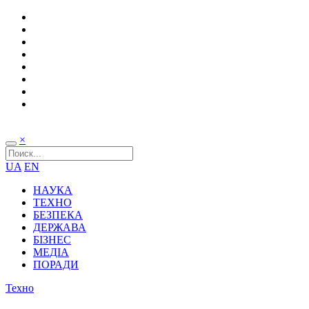
×
UA
EN
НАУКА
ТЕХНО
БЕЗПЕКА
ДЕРЖАВА
БІЗНЕС
МЕДІА
ПОРАДИ
Техно