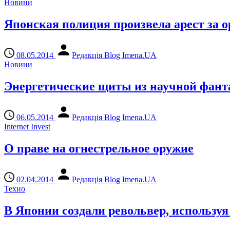
Новини
Японская полиция произвела арест за о
08.05.2014
Редакція Blog Imena.UA
Новини
Энергетические щиты из научной фанта
06.05.2014
Редакція Blog Imena.UA
Internet Invest
О праве на огнестрельное оружие
02.04.2014
Редакція Blog Imena.UA
Техно
В Японии создали револьвер, используя