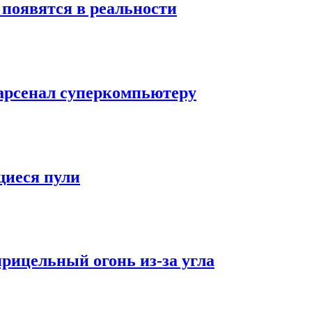
 появятся в реальности
арсенал суперкомпьютеру
иеся пули
прицельный огонь из-за угла