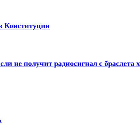
в Конституции
сли не получит радиосигнал с браслета 
ы