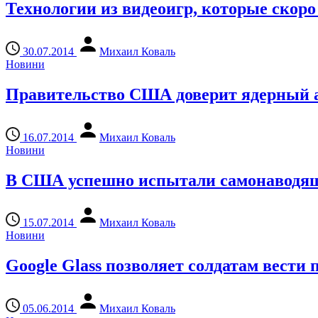
Технологии из видеоигр, которые скоро
30.07.2014
Михаил Коваль
Новини
Правительство США доверит ядерный 
16.07.2014
Михаил Коваль
Новини
В США успешно испытали самонаводящ
15.07.2014
Михаил Коваль
Новини
Google Glass позволяет солдатам вести 
05.06.2014
Михаил Коваль