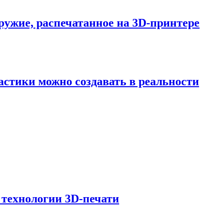
ружие, распечатанное на 3D-принтере
стики можно создавать в реальности
 технологии 3D-печати