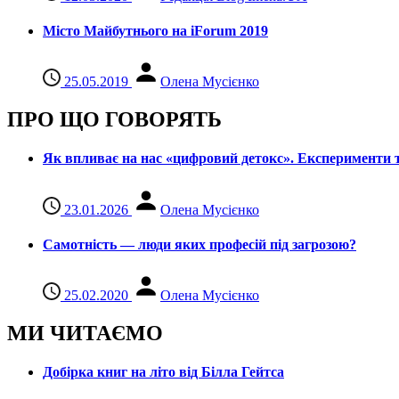
Місто Майбутнього на iForum 2019
25.05.2019
Олена Мусієнко
ПРО ЩО ГОВОРЯТЬ
Як впливає на нас «цифровий детокс». Експерименти т
23.01.2026
Олена Мусієнко
Самотність — люди яких професій під загрозою?
25.02.2020
Олена Мусієнко
МИ ЧИТАЄМО
Добірка книг на літо від Білла Гейтса