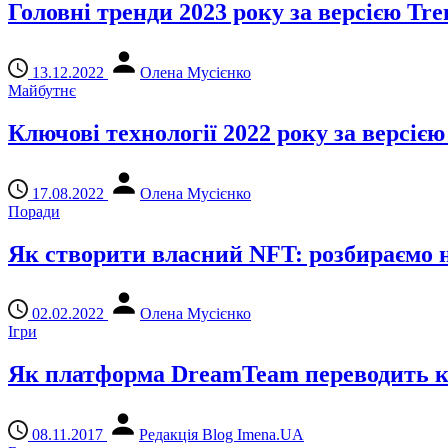
Головні тренди 2023 року за версією Tre
13.12.2022
Олена Мусієнко
Майбутнє
Ключові технології 2022 року за версією
17.08.2022
Олена Мусієнко
Поради
Як створити власний NFT: розбираємо
02.02.2022
Олена Мусієнко
Ігри
Як платформа DreamTeam переводить к
08.11.2017
Редакція Blog Imena.UA