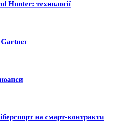
nd Hunter: технології
 Gartner
 нюанси
іберспорт на смарт-контракти