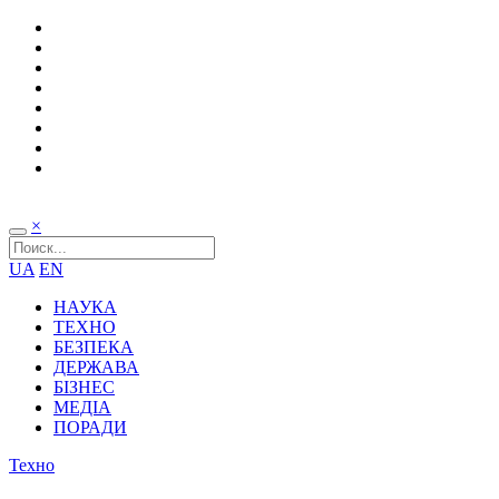
×
UA
EN
НАУКА
ТЕХНО
БЕЗПЕКА
ДЕРЖАВА
БІЗНЕС
МЕДІА
ПОРАДИ
Техно