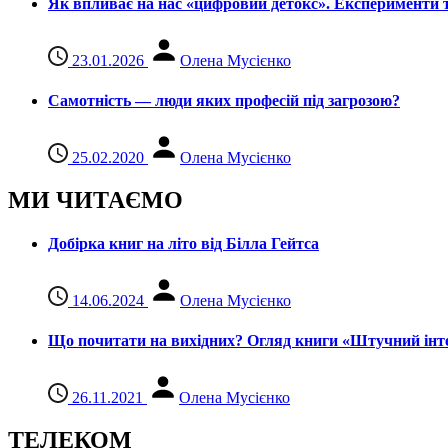
Як впливає на нас «цифровий детокс». Експерименти т
23.01.2026
Олена Мусієнко
Самотність — люди яких професій під загрозою?
25.02.2020
Олена Мусієнко
МИ ЧИТАЄМО
Добірка книг на літо від Білла Гейтса
14.06.2024
Олена Мусієнко
Що почитати на вихідних? Огляд книги «Штучний інте
26.11.2021
Олена Мусієнко
ТЕЛЕКОМ