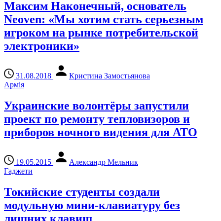
Максим Наконечный, основатель
Neoven: «Мы хотим стать серьезным
игроком на рынке потребительской
электроники»
31.08.2018
Кристина Замостьянова
Армія
Украинские волонтёры запустили
проект по ремонту тепловизоров и
приборов ночного видения для АТО
19.05.2015
Александр Мельник
Гаджети
Токийские студенты создали
модульную мини-клавиатуру без
лишних клавиш