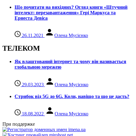
Що почитати на вихідних? Огляд книги «Штучний
інтелект: перезавантаження» Гері Маркуса та
Ернеста Девіса
26.11.2021
Олена Мусієнко
ТЕЛЕКОМ
Як влаштований інтернет та чому він називається
глобальною мережею
29.03.2023
Олена Мусієнко
Стрибок від 5G до 6G. Коли, навіщо та що це даcть?
18.08.2022
Олена Мусієнко
При поддержке