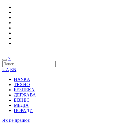
×
UA
EN
НАУКА
ТЕХНО
БЕЗПЕКА
ДЕРЖАВА
БІЗНЕС
МЕДІА
ПОРАДИ
Як це працює