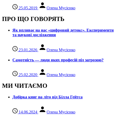
25.05.2019
Олена Мусієнко
ПРО ЩО ГОВОРЯТЬ
Як впливає на нас «цифровий детокс». Експерименти
та наукові дослідження
23.01.2026
Олена Мусієнко
Самотність — люди яких професій під загрозою?
25.02.2020
Олена Мусієнко
МИ ЧИТАЄМО
Добірка книг на літо від Білла Гейтса
14.06.2024
Олена Мусієнко