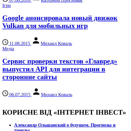
07.06.2016
Катерина Прогнімак
Ігри
Google анонсировала новый движок
Vulkan для мобильных игр
11.08.2015
Михаил Коваль
Медіа
Сервис проверки текстов «Главред»
выпустил API для интеграции в
сторонние сайты
06.07.2015
Михаил Коваль
КОРИСНЕ ВІД «ІНТЕРНЕТ ІНВЕСТ»
Александр Ольшанский о будущем. Прогнозы и
тренды