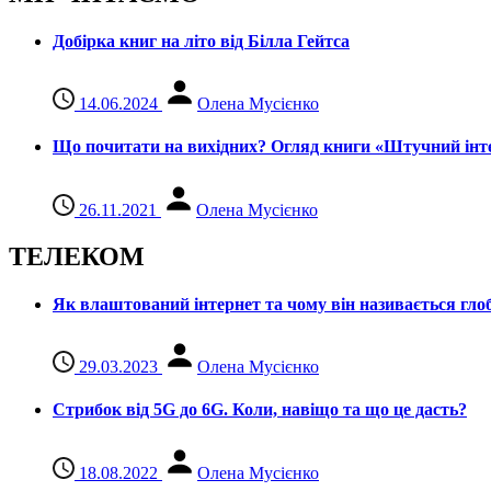
Добірка книг на літо від Білла Гейтса
14.06.2024
Олена Мусієнко
Що почитати на вихідних? Огляд книги «Штучний інте
26.11.2021
Олена Мусієнко
ТЕЛЕКОМ
Як влаштований інтернет та чому він називається гл
29.03.2023
Олена Мусієнко
Стрибок від 5G до 6G. Коли, навіщо та що це даcть?
18.08.2022
Олена Мусієнко