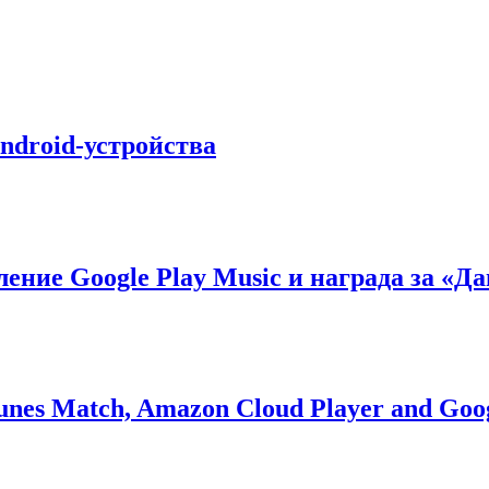
ndroid-устройства
ние Google Play Music и награда за «Да
es Match, Amazon Cloud Player and Goog