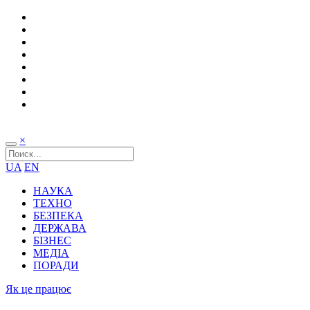
×
UA
EN
НАУКА
ТЕХНО
БЕЗПЕКА
ДЕРЖАВА
БІЗНЕС
МЕДІА
ПОРАДИ
Як це працює