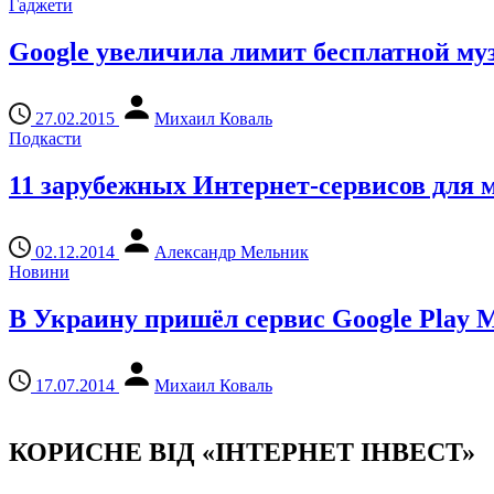
Гаджети
Google увеличила лимит бесплатной муз
27.02.2015
Михаил Коваль
Подкасти
11 зарубежных Интернет-сервисов для 
02.12.2014
Александр Мельник
Новини
В Украину пришёл сервис Google Play M
17.07.2014
Михаил Коваль
КОРИСНЕ ВІД «ІНТЕРНЕТ ІНВЕСТ»