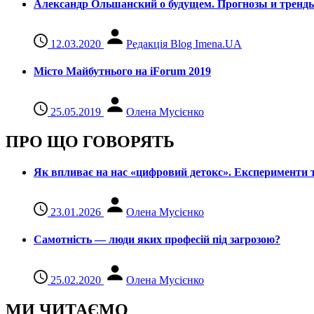
Александр Ольшанский о будущем. Прогнозы и тренд
12.03.2020
Редакція Blog Imena.UA
Місто Майбутнього на iForum 2019
25.05.2019
Олена Мусієнко
ПРО ЩО ГОВОРЯТЬ
Як впливає на нас «цифровий детокс». Експерименти т
23.01.2026
Олена Мусієнко
Самотність — люди яких професій під загрозою?
25.02.2020
Олена Мусієнко
МИ ЧИТАЄМО