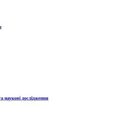
ы
а наукові дослідження