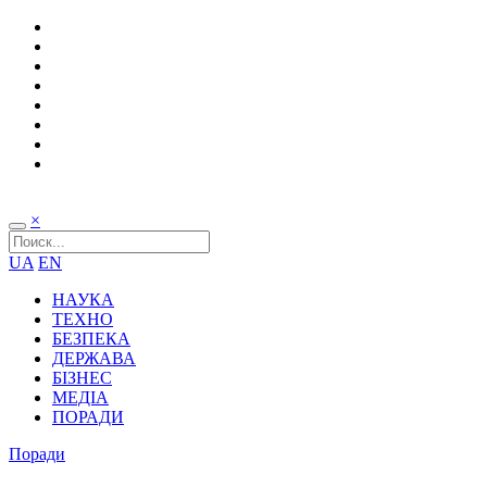
×
UA
EN
НАУКА
ТЕХНО
БЕЗПЕКА
ДЕРЖАВА
БІЗНЕС
МЕДІА
ПОРАДИ
Поради