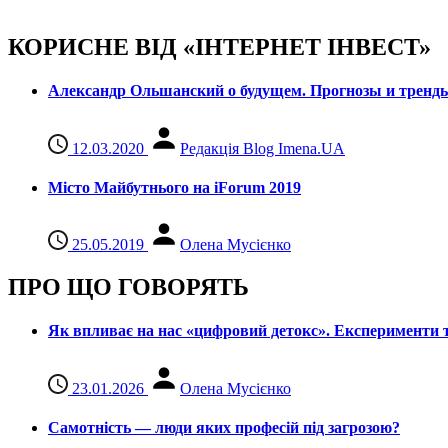
КОРИСНЕ ВІД «ІНТЕРНЕТ ІНВЕСТ»
Александр Ольшанский о будущем. Прогнозы и тренд
12.03.2020
Редакція Blog Imena.UA
Місто Майбутнього на iForum 2019
25.05.2019
Олена Мусієнко
ПРО ЩО ГОВОРЯТЬ
Як впливає на нас «цифровий детокс». Експерименти т
23.01.2026
Олена Мусієнко
Самотність — люди яких професій під загрозою?