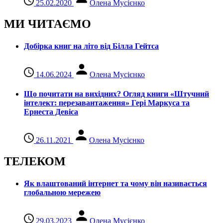
25.02.2020
Олена Мусієнко
МИ ЧИТАЄМО
Добірка книг на літо від Білла Гейтса
14.06.2024
Олена Мусієнко
Що почитати на вихідних? Огляд книги «Штучний
інтелект: перезавантаження» Гері Маркуса та
Ернеста Девіса
26.11.2021
Олена Мусієнко
ТЕЛЕКОМ
Як влаштований інтернет та чому він називається
глобальною мережею
29.03.2023
Олена Мусієнко