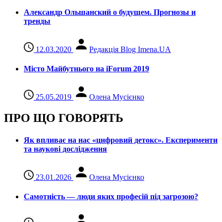
Александр Ольшанский о будущем. Прогнозы и
тренды
12.03.2020
Редакція Blog Imena.UA
Місто Майбутнього на iForum 2019
25.05.2019
Олена Мусієнко
ПРО ЩО ГОВОРЯТЬ
Як впливає на нас «цифровий детокс». Експерименти
та наукові дослідження
23.01.2026
Олена Мусієнко
Самотність — люди яких професій під загрозою?