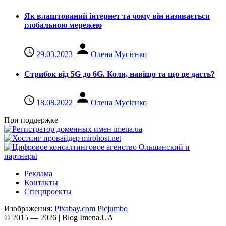
Як влаштований інтернет та чому він називається
глобальною мережею
29.03.2023
Олена Мусієнко
Стрибок від 5G до 6G. Коли, навіщо та що це даcть?
18.08.2022
Олена Мусієнко
При поддержке
Реклама
Контакты
Спецпроекты
Изображения:
Pixabay.com
Picjumbo
© 2015 — 2026 | Blog Imena.UA