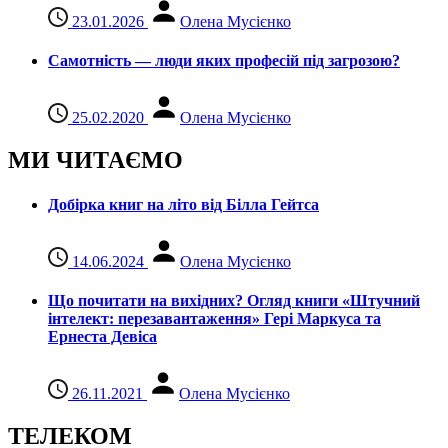
23.01.2026
Олена Мусієнко
Самотність — люди яких професій під загрозою?
25.02.2020
Олена Мусієнко
МИ ЧИТАЄМО
Добірка книг на літо від Білла Гейтса
14.06.2024
Олена Мусієнко
Що почитати на вихідних? Огляд книги «Штучний
інтелект: перезавантаження» Гері Маркуса та
Ернеста Девіса
26.11.2021
Олена Мусієнко
ТЕЛЕКОМ