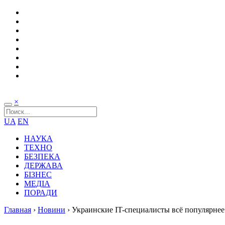
×
UA
EN
НАУКА
ТЕХНО
БЕЗПЕКА
ДЕРЖАВА
БІЗНЕС
МЕДІА
ПОРАДИ
Главная
›
Новини
›
Украинские IT-специалисты всё популярнее