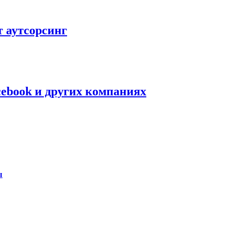
 аутсорсинг
acebook и других компаниях
ы