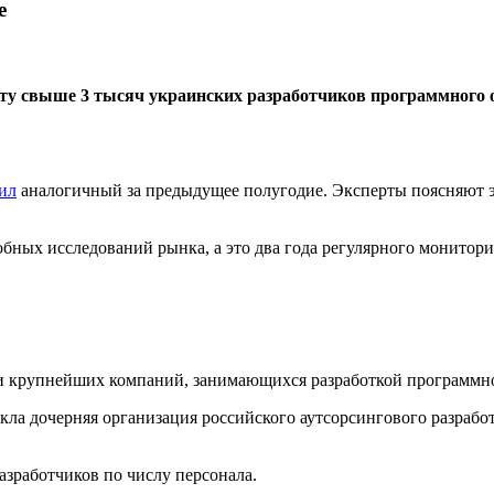
е
ту свыше 3 тысяч украинских разработчиков программного 
ил
аналогичный за предыдущее полугодие. Эксперты поясняют 
обных исследований рынка, а это два года регулярного монитори
ти крупнейших компаний, занимающихся разработкой программно
ла дочерняя организация российского аутсорсингового разработ
азработчиков по числу персонала.