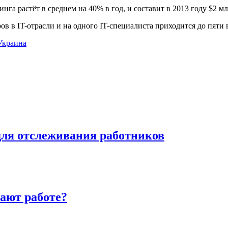
га растёт в среднем на 40% в год, и составит в 2013 году $2 мл
ов в IT-отрасли и на одного IT-специалиста приходится до пяти 
Украина
для отслеживания работников
ают работе?