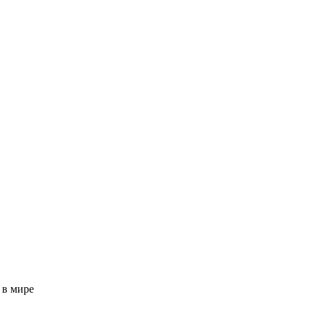
 в мире