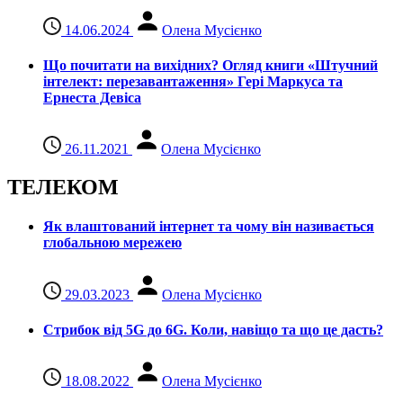
14.06.2024
Олена Мусієнко
Що почитати на вихідних? Огляд книги «Штучний
інтелект: перезавантаження» Гері Маркуса та
Ернеста Девіса
26.11.2021
Олена Мусієнко
ТЕЛЕКОМ
Як влаштований інтернет та чому він називається
глобальною мережею
29.03.2023
Олена Мусієнко
Стрибок від 5G до 6G. Коли, навіщо та що це даcть?
18.08.2022
Олена Мусієнко