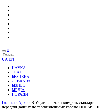
×
UA
EN
НАУКА
ТЕХНО
БЕЗПЕКА
ДЕРЖАВА
БІЗНЕС
МЕДІА
ПОРАДИ
Главная
›
Архів
›
В Украине начали внедрять стандарт
передачи данных по телевизионному кабелю DOCSIS 3.0