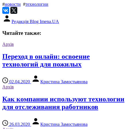
#
новости
#
технологии
Редакція Blog Imena.UA
Читайте также:
Архів
Переход в онлайн: освоение
технологий для пожилых
02.04.2020
Кристина Замостьянова
Архів
Как компании используют технологии
для отслеживания работников
26.03.2020
Кристина Замостьянова