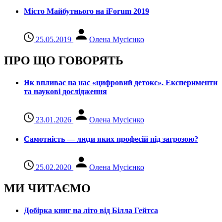
Місто Майбутнього на iForum 2019
25.05.2019
Олена Мусієнко
ПРО ЩО ГОВОРЯТЬ
Як впливає на нас «цифровий детокс». Експерименти
та наукові дослідження
23.01.2026
Олена Мусієнко
Самотність — люди яких професій під загрозою?
25.02.2020
Олена Мусієнко
МИ ЧИТАЄМО
Добірка книг на літо від Білла Гейтса