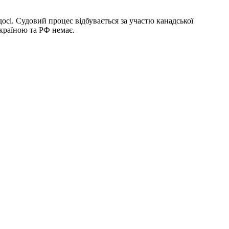
сі. Судовий процес відбувається за участю канадської
Україною та РФ немає.