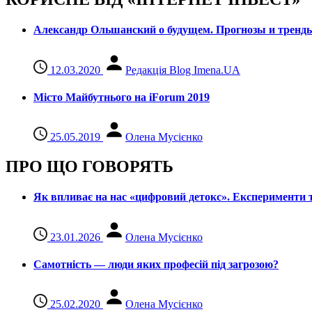
Александр Ольшанский о будущем. Прогнозы и тренд
12.03.2020
Редакція Blog Imena.UA
Місто Майбутнього на iForum 2019
25.05.2019
Олена Мусієнко
ПРО ЩО ГОВОРЯТЬ
Як впливає на нас «цифровий детокс». Експерименти т
23.01.2026
Олена Мусієнко
Самотність — люди яких професій під загрозою?
25.02.2020
Олена Мусієнко