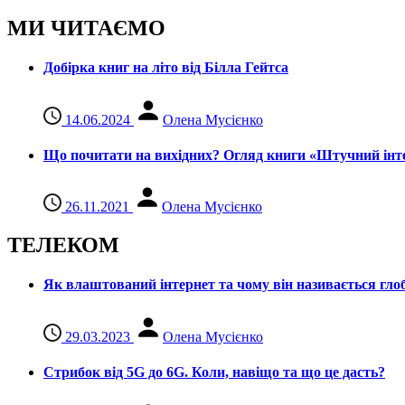
МИ ЧИТАЄМО
Добірка книг на літо від Білла Гейтса
14.06.2024
Олена Мусієнко
Що почитати на вихідних? Огляд книги «Штучний інте
26.11.2021
Олена Мусієнко
ТЕЛЕКОМ
Як влаштований інтернет та чому він називається гл
29.03.2023
Олена Мусієнко
Стрибок від 5G до 6G. Коли, навіщо та що це даcть?