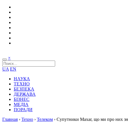
×
UA
EN
НАУКА
ТЕХНО
БЕЗПЕКА
ДЕРЖАВА
БІЗНЕС
МЕДІА
ПОРАДИ
Главная
›
Техно
›
Телеком
›
Супутники Maxar, що ми про них з