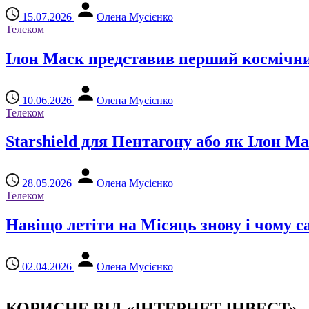
15.07.2026
Олена Мусієнко
Телеком
Ілон Маск представив перший космічни
10.06.2026
Олена Мусієнко
Телеком
Starshield для Пентагону або як Ілон 
28.05.2026
Олена Мусієнко
Телеком
Навіщо летіти на Місяць знову і чому с
02.04.2026
Олена Мусієнко
КОРИСНЕ ВІД «ІНТЕРНЕТ ІНВЕСТ»