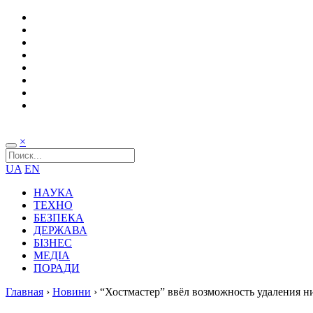
×
UA
EN
НАУКА
ТЕХНО
БЕЗПЕКА
ДЕРЖАВА
БІЗНЕС
МЕДІА
ПОРАДИ
Главная
›
Новини
›
“Хостмастер” ввёл возможность удаления н