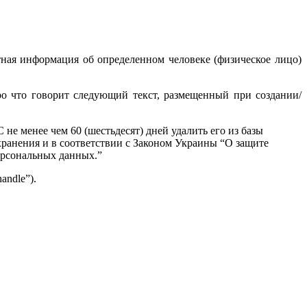
ная информация об определенном человеке (физическое лицо)
ро что говорит следующий текст, размещенный при создании/
не менее чем 60 (шестьдесят) дней удалить его из базы
хранения и в соответствии с Законом Украины “О защите
ерсональных данных.”
andle”).