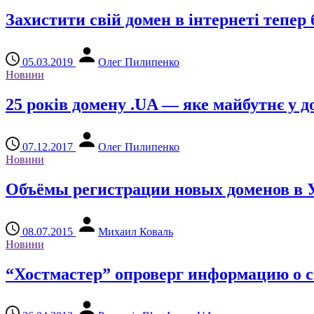
Захистити свій домен в інтернеті тепер 
05.03.2019
Олег Пилипенко
Новини
25 років домену .UA — яке майбутнє у до
07.12.2017
Олег Пилипенко
Новини
Объёмы регистрации новых доменов в 
08.07.2015
Михаил Коваль
Новини
“Хостмастер” опроверг информацию о с