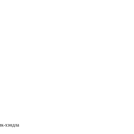
ик-хэндла