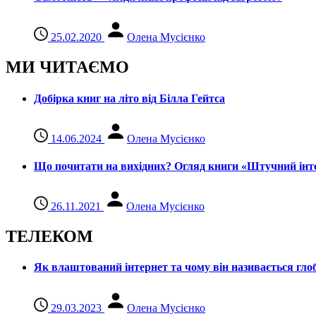
25.02.2020
Олена Мусієнко
МИ ЧИТАЄМО
Добірка книг на літо від Білла Гейтса
14.06.2024
Олена Мусієнко
Що почитати на вихідних? Огляд книги «Штучний інте
26.11.2021
Олена Мусієнко
ТЕЛЕКОМ
Як влаштований інтернет та чому він називається гл
29.03.2023
Олена Мусієнко