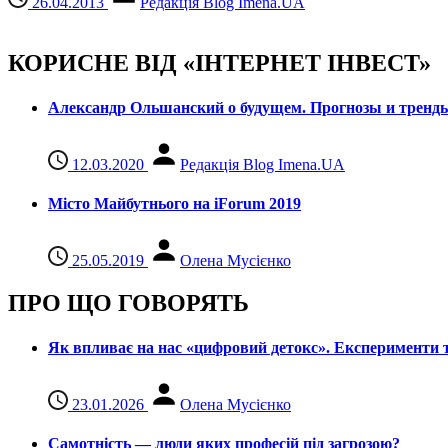
26.04.2013
Редакція Blog Imena.UA
КОРИСНЕ ВІД «ІНТЕРНЕТ ІНВЕСТ»
Александр Ольшанский о будущем. Прогнозы и тренд
12.03.2020
Редакція Blog Imena.UA
Місто Майбутнього на iForum 2019
25.05.2019
Олена Мусієнко
ПРО ЩО ГОВОРЯТЬ
Як впливає на нас «цифровий детокс». Експерименти т
23.01.2026
Олена Мусієнко
Самотність — люди яких професій під загрозою?